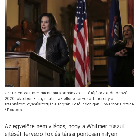
Gretchen Whitmer michigani kormányzó sajtótájékoztatón beszél
2020. október 8-án, miután az ellene tervezett merénylet
tizenhárom gyanúsítottját elfogták. Fotó: Michigan Governor's office
/ Reuters
Az egyelőre nem világos, hogy a Whitmer túszul
ejtését tervező Fox és társai pontosan milyen