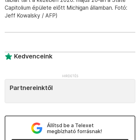
Capitolium épülete előtt Michigan államban. Fotó:
Jeff Kowalsky / AFP)
Kedvenceink
Partnereinktől
Állítsd be a Telexet
megbízható forrásnak!