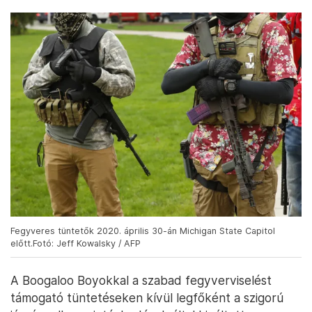
Fegyveres tüntetők 2020. április 30-án Michigan State Capitol
előtt.Fotó: Jeff Kowalsky / AFP
A Boogaloo Boyokkal a szabad fegyverviselést
támogató tüntetéseken kívül legfőként a szigorú