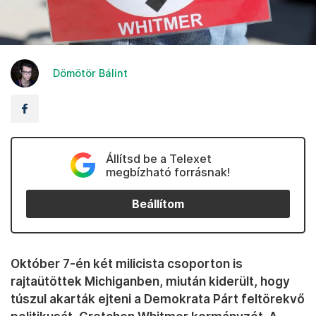
Dömötör Bálint
Állítsd be a Telexet
megbízható forrásnak!
Beállítom
Október 7-én két milicista csoporton is
rajtaütöttek Michiganben, miután kiderült, hogy
túszul akarták ejteni a Demokrata Párt feltörekvő