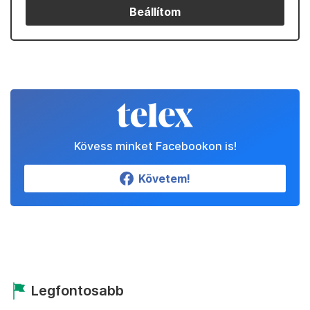
Beállítom
Kövess minket Facebookon is!
Követem!
Legfontosabb