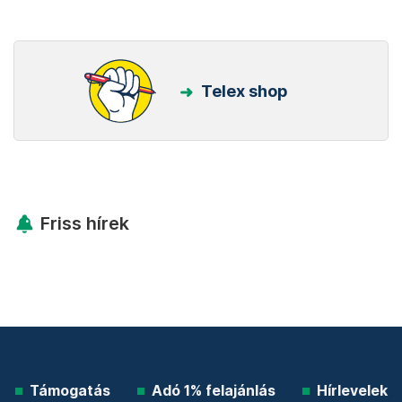
Telex shop
Friss hírek
Támogatás
Adó 1% felajánlás
Hírlevelek