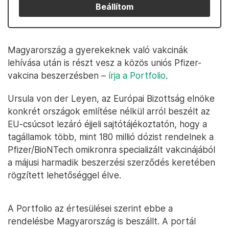
Beállítom
Magyarország a gyerekeknek való vakcinák
lehívása után is részt vesz a közös uniós Pfizer-
vakcina beszerzésben –
írja a Portfolio
.
Ursula von der Leyen, az Európai Bizottság elnöke
konkrét országok említése nélkül arról beszélt az
EU-csúcsot lezáró éjjeli sajtótájékoztatón, hogy a
tagállamok több, mint 180 millió dózist rendelnek a
Pfizer/BioNTech omikronra specializált vakcinájából
a májusi harmadik beszerzési szerződés keretében
rögzített lehetőséggel élve.
A Portfolio az értesülései szerint ebbe a
rendelésbe Magyarország is beszállt. A portál