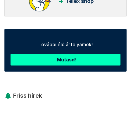
Telex shop
További élő árfolyamok!
Mutasd!
Friss hírek