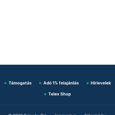
Támogatás
Adó 1% felajánlás
Hírlevelek
Telex Shop