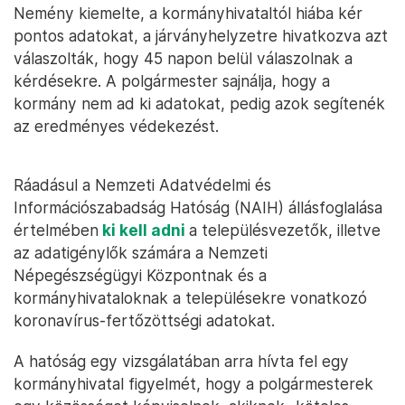
Nemény kiemelte, a kormányhivataltól hiába kér
pontos adatokat, a járványhelyzetre hivatkozva azt
válaszolták, hogy 45 napon belül válaszolnak a
kérdésekre. A polgármester sajnálja, hogy a
kormány nem ad ki adatokat, pedig azok segítenék
az eredményes védekezést.
Ráadásul a Nemzeti Adatvédelmi és
Információszabadság Hatóság (NAIH) állásfoglalása
értelmében
ki kell adni
a településvezetők, illetve
az adatigénylők számára a Nemzeti
Népegészségügyi Központnak és a
kormányhivataloknak a településekre vonatkozó
koronavírus-fertőzöttségi adatokat.
A hatóság egy vizsgálatában arra hívta fel egy
kormányhivatal figyelmét, hogy a polgármesterek