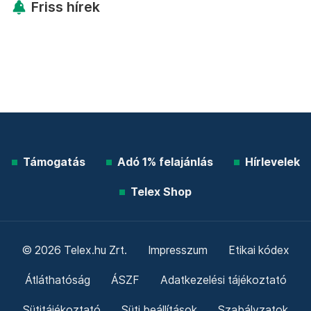
Friss hírek
Támogatás
Adó 1% felajánlás
Hírlevelek
Telex Shop
© 2026 Telex.hu Zrt.
Impresszum
Etikai kódex
Átláthatóság
ÁSZF
Adatkezelési tájékoztató
Sütitájékoztató
Süti beállítások
Szabályzatok