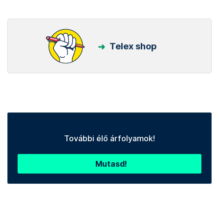
Telex shop
További élő árfolyamok!
Mutasd!