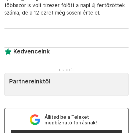
többször is volt tízezer fölött a napi új fertőzöttek
száma, de a 12 ezret még sosem érte el.
Kedvenceink
Partnereinktől
Állítsd be a Telexet
megbízható forrásnak!