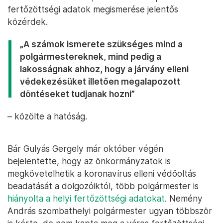
fertőzöttségi adatok megismerése jelentős
közérdek.
„A számok ismerete szükséges mind a
polgármestereknek, mind pedig a
lakosságnak ahhoz, hogy a járvány elleni
védekezésüket illetően megalapozott
döntéseket tudjanak hozni”
– közölte a hatóság.
Bár Gulyás Gergely már október végén
bejelentette, hogy az önkormányzatok is
megkövetelhetik a koronavírus elleni védőoltás
beadatását a dolgozóiktól, több polgármester is
hiányolta a helyi fertőzöttségi adatokat
. Nemény
András szombathelyi polgármester ugyan többször