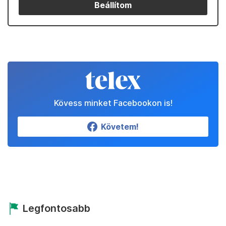
Beállítom
Kövess minket Facebookon is!
Követem!
Legfontosabb