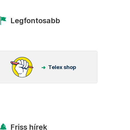
Legfontosabb
Telex shop
Friss hírek