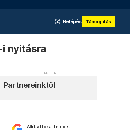
Belépés
Támogatás
i nyitásra
Partnereinktől
Állítsd be a Telexet