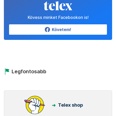
Kövess minket Facebookon is!
Követem!
Legfontosabb
Telex shop