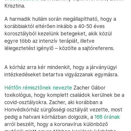
Krisztina.
A harmadik hullám során megállapítható, hogy a
korábbiaktól eltérően inkább a 40-50 éves
korosztályból kezelünk betegeket, akik közül
egyre több az intenzív terápiát, illetve
lélegeztetést igénylő – közölte a sajtóreferens.
A kórház arra kér mindenkit, hogy a járványügyi
intézkedéseket betartva vigyázzanak egymásra.
Hétfőn rémisztőnek nevezte
Zacher Gábor
toxikológus, hogy komplett családok kerülnek be a
covid-osztályokra. Zacher, aki korábban a
Honvédkórház sürgősségi osztályát vezette, most
pedig a hatvani kórházban dolgozik, a
168 órának
arról beszélt, hogy a koronavírus különböző