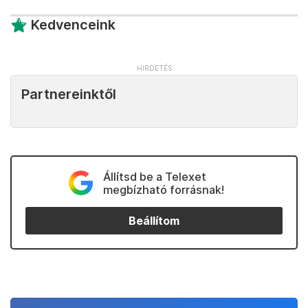
Kedvenceink
Partnereinktől
Állítsd be a Telexet
megbízható forrásnak!
Beállítom