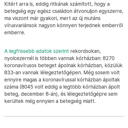
Kitért arra is, eddig ritkának számított, hogy a
betegség egy egész családon átvonuljon egyszerre,
ma viszont már gyakori, mert az új mutáns
vírusvariánsok nagyon könnyen terjednek emberről
emberre.
A legfrissebb adatok szerint
rekordsokan,
nyolcezernél is többen vannak kórházban: 8270
koronavírusos beteget ápolnak kórházban, közülük
833-an vannak lélegeztetőgépen. Még sosem volt
ennyire magas a koronavírussal kórházban ápoltak
száma (8045 volt eddig a legtöbb kórházban ápolt
beteg, december 8-án), és lélegeztetőgépre sem
kerültek még ennyien a betegség miatt.