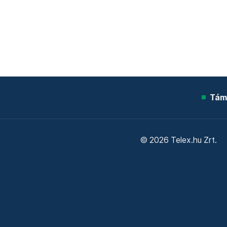
Tám
© 2026 Telex.hu Zrt.
Sütitájékoztató