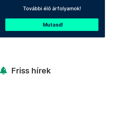
További élő árfolyamok!
Mutasd!
Friss hírek