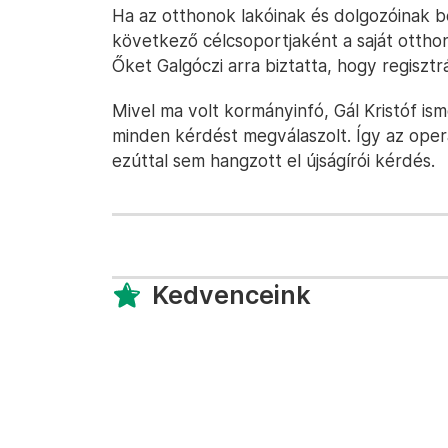
Ha az otthonok lakóinak és dolgozóinak b
következő célcsoportjaként a saját otth
Őket Galgóczi arra biztatta, hogy regisztrá
Mivel ma volt kormányinfó, Gál Kristóf is
minden kérdést megválaszolt. Így az oper
ezúttal sem hangzott el újságírói kérdés.
Kedvenceink