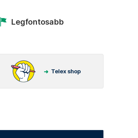
Legfontosabb
Telex shop