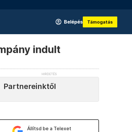
Belépés
Támogatás
ampány indult
Partnereinktől
Állítsd be a Telexet