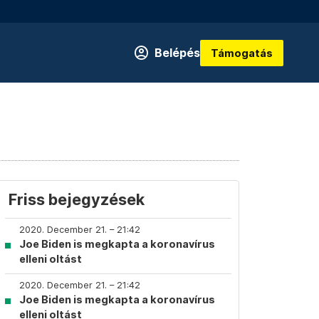
Belépés
Támogatás
Friss bejegyzések
2020. December 21. – 21:42
Joe Biden is megkapta a koronavírus
elleni oltást
2020. December 21. – 21:42
Joe Biden is megkapta a koronavírus
elleni oltást