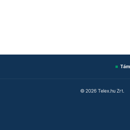
Tám
© 2026 Telex.hu Zrt.
Sütitájékoztató