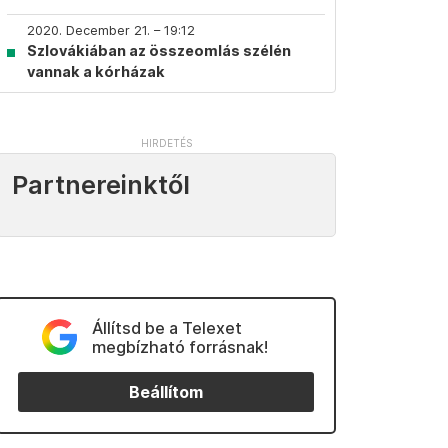
2020. December 21. – 19:12
Szlovákiában az összeomlás szélén
vannak a kórházak
Partnereinktől
Állítsd be a Telexet
megbízható forrásnak!
Beállítom