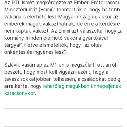
Az RTL ismét megkérdezte az Emberi Erőforrásom
Minisztériumát (Emmi): fenntartják-e, hogy ha több
vakcina is elérhető lesz Magyarországon, akkor az
emberek maguk választhatnak, de erre a kérdésre
nem kaptak választ. Az Emmi azt válaszolta, hogy „a
kormány minden elérhető vakcina gyártójával
tárgyal”, illetve elismételték, hogy „az oltás
önkéntes és ingyenes lesz”.
Szlávik vasárnap az M1-en is megszólalt, ott arról
beszélt, hogy most kell vigyázni azért, hogy a
tavasz sokkal jobban telhessen, a családokat pedig
arra kérte, hogy
lehetőleg magukban ünnepeljenek
karácsonykor
.