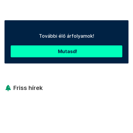
További élő árfolyamok!
Mutasd!
Friss hírek