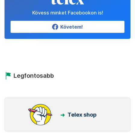
Kövess minket Facebookon is!
Követem!
Legfontosabb
Telex shop