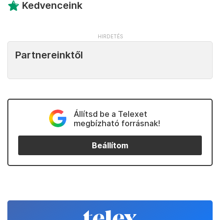
Kedvenceink
Partnereinktől
Állítsd be a Telexet
megbízható forrásnak!
Beállítom