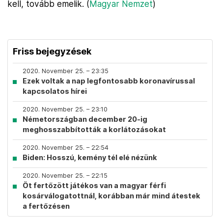
kell, tovább emelik. (
Magyar Nemzet
)
Friss bejegyzések
2020. November 25. – 23:35
Ezek voltak a nap legfontosabb koronavírussal
kapcsolatos hírei
2020. November 25. – 23:10
Németországban december 20-ig
meghosszabbították a korlátozásokat
2020. November 25. – 22:54
Biden: Hosszú, kemény tél elé nézünk
2020. November 25. – 22:15
Öt fertőzött játékos van a magyar férfi
kosárválogatottnál, korábban már mind átestek
a fertőzésen