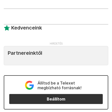
Kedvenceink
Partnereinktől
Állítsd be a Telexet
megbízható forrásnak!
Beállítom