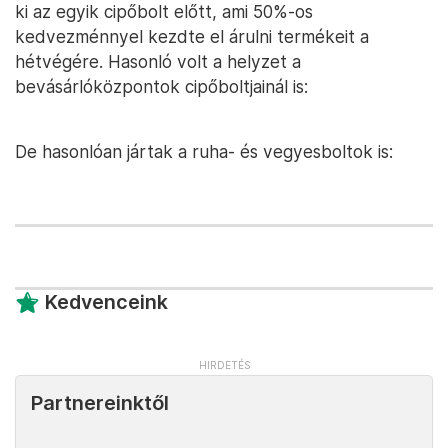
ki az egyik cipőbolt előtt, ami 50%-os
kedvezménnyel kezdte el árulni termékeit a
hétvégére. Hasonló volt a helyzet a
bevásárlóközpontok cipőboltjainál is:
De hasonlóan jártak a ruha- és vegyesboltok is:
Kedvenceink
Partnereinktől