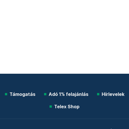
Támogatás
Adó 1% felajánlás
Hírlevelek
Telex Shop