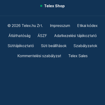
Telex Shop
© 2026 Telex.hu Zrt.
Impresszum
Etikai kódex
Átláthatóság
ÁSZF
Adatkezelési tájékoztató
Sütitájékoztató
Süti beállítások
Szabályzatok
Kommentelési szabályzat
Telex Sales