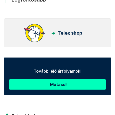
Telex shop
További élő árfolyamok!
Mutasd!