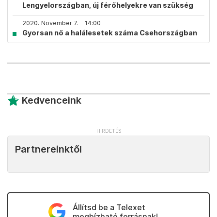
Lengyelországban, új férőhelyekre van szükség
2020. November 7. – 14:00
Gyorsan nő a halálesetek száma Csehországban
Kedvenceink
Partnereinktől
Állítsd be a Telexet
megbízható forrásnak!