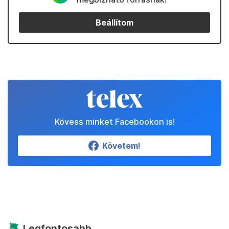
Beállítom
Kövess minket Facebookon is!
Követem!
Legfontosabb