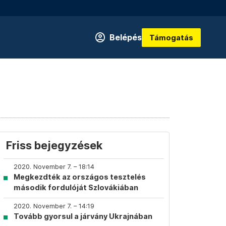
Belépés
Támogatás
Friss bejegyzések
2020. November 7. – 18:14
Megkezdték az országos tesztelés
második fordulóját Szlovákiában
2020. November 7. – 14:19
Tovább gyorsul a járvány Ukrajnában