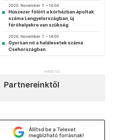
2020. November 7. – 14:04
Húszezer fölött a kórházban ápoltak
száma Lengyelországban, új
férőhelyekre van szükség
2020. November 7. – 14:00
Gyorsan nő a halálesetek száma
Csehországban
Partnereinktől
Állítsd be a Telexet
megbízható forrásnak!