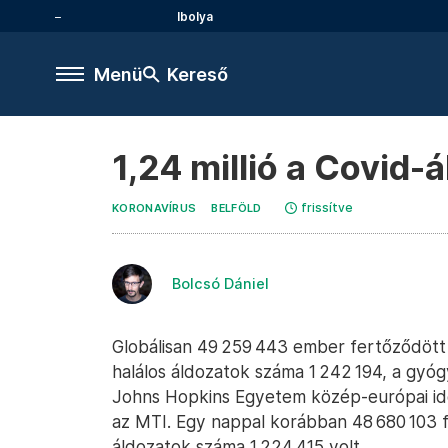
Ibolya
Menü
Kereső
1,24 millió a Covid
frissítve
KORONAVÍRUS
BELFÖLD
Bolcsó Dániel
Globálisan 49 259 443 ember fertőződött
halálos áldozatok száma 1 242 194, a gyóg
Johns Hopkins Egyetem közép-európai idő s
az MTI. Egy nappal korábban 48 680 103 fe
áldozatok száma 1 224 415 volt.