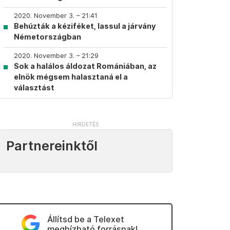
2020. November 3. – 21:41
Behúzták a kéziféket, lassul a járvány
Németországban
2020. November 3. – 21:29
Sok a halálos áldozat Romániában, az
elnök mégsem halasztaná el a
választást
Partnereinktől
Állítsd be a Telexet
megbízható forrásnak!