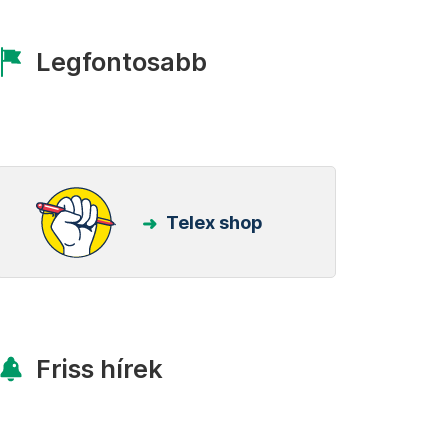
Legfontosabb
Telex shop
Friss hírek