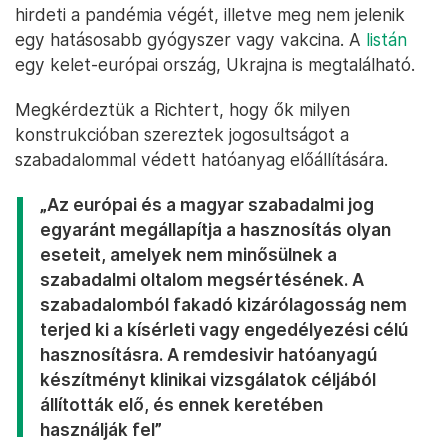
hirdeti a pandémia végét, illetve meg nem jelenik
egy hatásosabb gyógyszer vagy vakcina. A
listán
egy kelet-európai ország, Ukrajna is megtalálható.
Megkérdeztük a Richtert, hogy ők milyen
konstrukcióban szereztek jogosultságot a
szabadalommal védett hatóanyag előállítására.
„Az európai és a magyar szabadalmi jog
egyaránt megállapítja a hasznosítás olyan
eseteit, amelyek nem minősülnek a
szabadalmi oltalom megsértésének. A
szabadalomból fakadó kizárólagosság nem
terjed ki a kísérleti vagy engedélyezési célú
hasznosításra. A remdesivir hatóanyagú
készítményt klinikai vizsgálatok céljából
állították elő, és ennek keretében
használják fel”