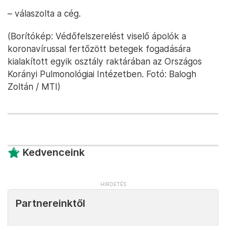
– válaszolta a cég.
(Borítókép: Védőfelszerelést viselő ápolók a
koronavírussal fertőzött betegek fogadására
kialakított egyik osztály raktárában az Országos
Korányi Pulmonológiai Intézetben. Fotó: Balogh
Zoltán / MTI)
Kedvenceink
Partnereinktől