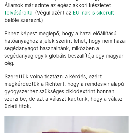
Államok már szinte az egész akkori készletet
felvásárolta
. (Végül azért az
EU-nak is sikerült
belőle szerezni.)
Ehhez képest meglepő, hogy a hazai előállítású
hatóanyaghoz a jelek szerint lehet, hogy nem hazai
segédanyagot használnánk, miközben a
segédanyag egyik globális beszállítója egy magyar
cég.
Szerettük volna tisztázni a kérdés, ezért
megkérdeztük a Richtert, hogy a remdesivir alapú
gyógyszerhez szükséges ciklodextrint honnan
szerzi be, de azt a választ kaptunk, hogy a válasz
üzleti titok.