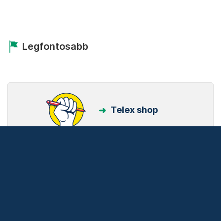
Legfontosabb
Telex shop
Friss hírek