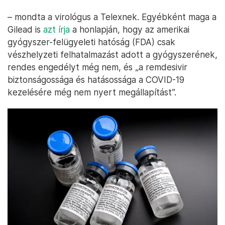
– mondta a virológus a Telexnek. Egyébként maga a
Gilead is
azt írja
a honlapján, hogy az amerikai
gyógyszer-felügyeleti hatóság (FDA) csak
vészhelyzeti felhatalmazást adott a gyógyszerének,
rendes engedélyt még nem, és „a remdesivir
biztonságossága és hatásossága a COVID-19
kezelésére még nem nyert megállapítást”.