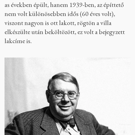
as években épült, hanem 1939-ben, az építtető
nem volt különösebben idős (60 éves volt),
viszont nagyon is ott lakott, rögtön a villa
elkészülte után beköltözött, ez volt a bejegyzett
lakcíme is.