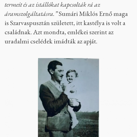
termeit és az istállókat kapcsolták rá az
áramszolgáltatásra.”
Sumári Miklós Ernő maga
is Szarvaspusztán született, itt kastélya is volt a
családnak. Azt mondta, emlékei szerint az
uradalmi cselédek imádták az apját.