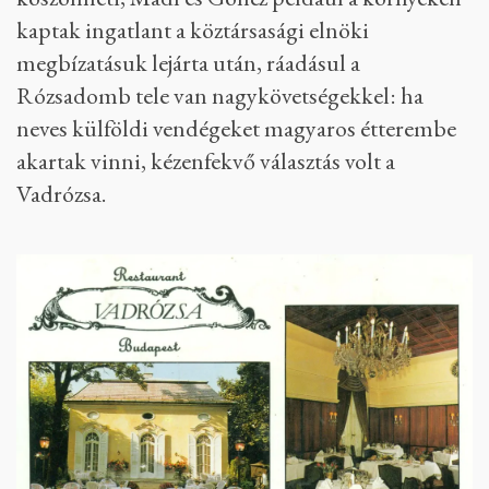
kaptak ingatlant a köztársasági elnöki
megbízatásuk lejárta után, ráadásul a
Rózsadomb tele van nagykövetségekkel: ha
neves külföldi vendégeket magyaros étterembe
akartak vinni, kézenfekvő választás volt a
Vadrózsa.