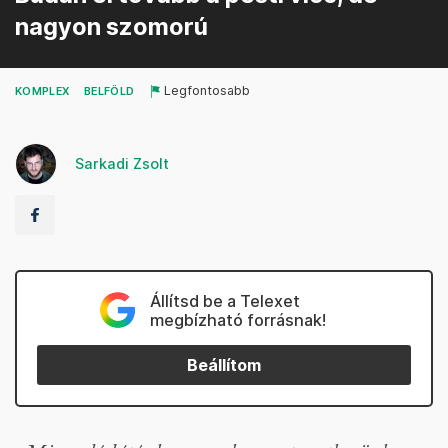
nagyon szomorú
Legfontosabb
KOMPLEX
BELFÖLD
Sarkadi Zsolt
Állítsd be a Telexet
megbízható forrásnak!
Beállítom