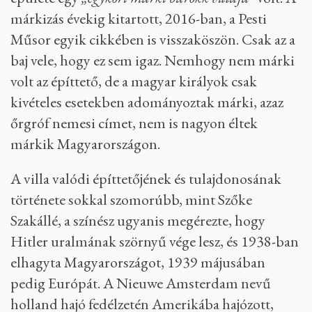
márkizás évekig kitartott, 2016-ban, a Pesti
Műsor egyik cikkében is visszaköszön. Csak az a
baj vele, hogy ez sem igaz. Nemhogy nem márki
volt az építtető, de a magyar királyok csak
kivételes esetekben adományoztak márki, azaz
őrgróf nemesi címet, nem is nagyon éltek
márkik Magyarországon.
A villa valódi építtetőjének és tulajdonosának
története sokkal szomorúbb, mint Szőke
Szakállé, a színész ugyanis megérezte, hogy
Hitler uralmának szörnyű vége lesz, és 1938-ban
elhagyta Magyarországot, 1939 májusában
pedig Európát. A Nieuwe Amsterdam nevű
holland hajó fedélzetén Amerikába hajózott,