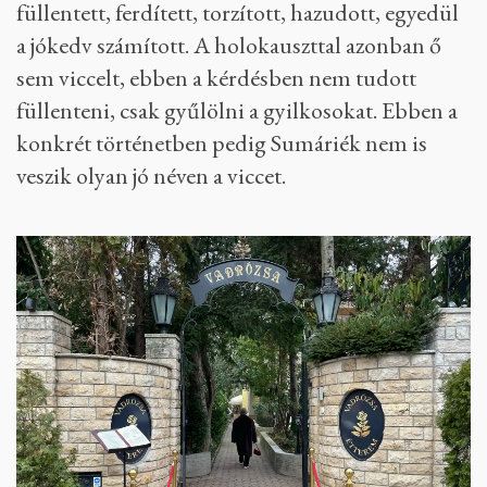
füllentett, ferdített, torzított, hazudott, egyedül
a jókedv számított. A holokauszttal azonban ő
sem viccelt, ebben a kérdésben nem tudott
füllenteni, csak gyűlölni a gyilkosokat. Ebben a
konkrét történetben pedig Sumáriék nem is
veszik olyan jó néven a viccet.