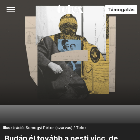
Támogatás
Illusztráció: Somogyi Péter (szarvas) / Telex
Budán él tovább a pesti vicc, de