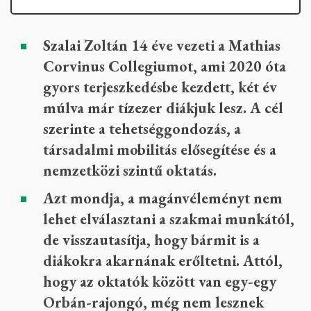
Szalai Zoltán 14 éve vezeti a Mathias
Corvinus Collegiumot, ami 2020 óta
gyors terjeszkedésbe kezdett, két év
múlva már tízezer diákjuk lesz. A cél
szerinte a tehetséggondozás, a
társadalmi mobilitás elősegítése és a
nemzetközi szintű oktatás.
Azt mondja, a magánvéleményt nem
lehet elválasztani a szakmai munkától,
de visszautasítja, hogy bármit is a
diákokra akarnának erőltetni. Attól,
hogy az oktatók között van egy-egy
Orbán-rajongó, még nem lesznek