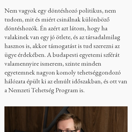
Nem vagyok egy döntéshozó politikus, nem
tudom, mit és miért csinálnak különböző
döntéshozók. Én azért azt látom, hogy ha
valakinek van egy jó ötlete, és az társadalmilag
hasznos is, akkor támogatást is tud szerezni az
ügye érdekében. A budapesti egyetemi szférát
valamennyire ismerem, szinte minden
egyetemnek nagyon komoly tehetséggondozó
hálózata épült ki az elmúlt időszakban, és ott van
a Nemzeti Tehetség Program is.