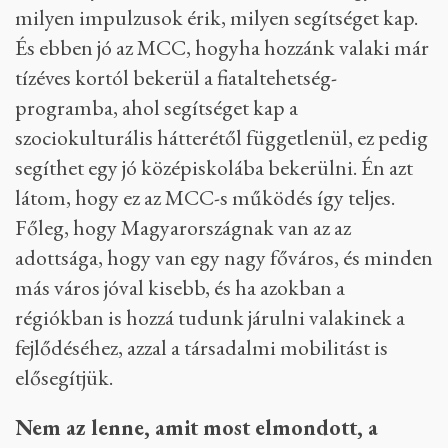
milyen impulzusok érik, milyen segítséget kap.
És ebben jó az MCC, hogyha hozzánk valaki már
tízéves kortól bekerül a fiataltehetség-
programba, ahol segítséget kap a
szociokulturális hátterétől függetlenül, ez pedig
segíthet egy jó középiskolába bekerülni. Én azt
látom, hogy ez az MCC-s működés így teljes.
Főleg, hogy Magyarországnak van az az
adottsága, hogy van egy nagy főváros, és minden
más város jóval kisebb, és ha azokban a
régiókban is hozzá tudunk járulni valakinek a
fejlődéséhez, azzal a társadalmi mobilitást is
elősegítjük.
Nem az lenne, amit most elmondott, a