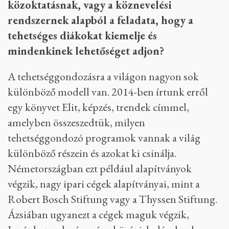
közoktatásnak, vagy a köznevelési
rendszernek alapból a feladata, hogy a
tehetséges diákokat kiemelje és
mindenkinek lehetőséget adjon?
A tehetséggondozásra a világon nagyon sok
különböző modell van. 2014-ben írtunk erről
egy könyvet Elit, képzés, trendek címmel,
amelyben összeszedtük, milyen
tehetséggondozó programok vannak a világ
különböző részein és azokat ki csinálja.
Németországban ezt például alapítványok
végzik, nagy ipari cégek alapítványai, mint a
Robert Bosch Stiftung vagy a Thyssen Stiftung.
Ázsiában ugyanezt a cégek maguk végzik,