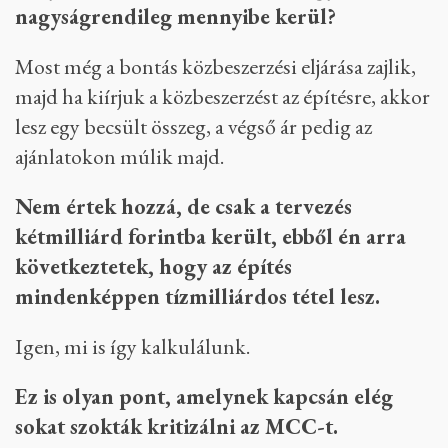
nagyságrendileg mennyibe kerül?
Most még a bontás közbeszerzési eljárása zajlik,
majd ha kiírjuk a közbeszerzést az építésre, akkor
lesz egy becsült összeg, a végső ár pedig az
ajánlatokon múlik majd.
Nem értek hozzá, de csak a tervezés
kétmilliárd forintba került, ebből én arra
következtetek, hogy az építés
mindenképpen tízmilliárdos tétel lesz.
Igen, mi is így kalkulálunk.
Ez is olyan pont, amelynek kapcsán elég
sokat szokták kritizálni az MCC-t.