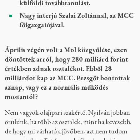
külföldi továbbtanulást.
Nagy interjú Szalai Zoltánnal, az MCC
főigazgatójával.
Április végén volt a Mol közgyűlése, ezen
döntöttek arról, hogy 280 milliárd forint
értékben adnak osztalékot. Ebből 28
milliárdot kap az MCC. Pezsgőt bontottak
aznap, vagy ez a normális működés
mostantól?
Nem vagyok olajipari szakértő. Nyilván jobban
örülünk, ha több az osztalék, mint ha kevesebb,
de hogy mi várható a jövőben, azt nem tudom