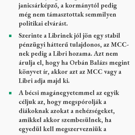
janicsárképző, a kormánytól pedig
még nem támasztottak semmilyen
politikai elvárást.
Szerinte a Librinek jól jön egy stabil
pénzügyi hátterű tulajdonos, az MCC-
nek pedig a Libri hozama. Azt nem
árulja el, hogy ha Orbán Balázs megint
könyvet ír, akkor azt az MCC vagy a
Libri adja majd ki.
A bécsi magánegyetemmel az egyik
céljuk az, hogy megspórolják a
diákoknak azokat a nehézségeket,
amikkel akkor szembesülnek, ha
egyedül kell megszervezniük a