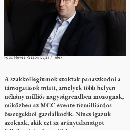
Fotó: Hevesi-Szabó Lujza / Telex
A szakkollégiumok szoktak panaszkodni a
támogatások miatt, amelyek több helyen
néhány milliós nagyságrendben mozognak,
miközben az MCC évente tízmilliárdos
összegekből gazdálkodik. Nincs igazuk
azoknak, akik ezt az aránytalanságot