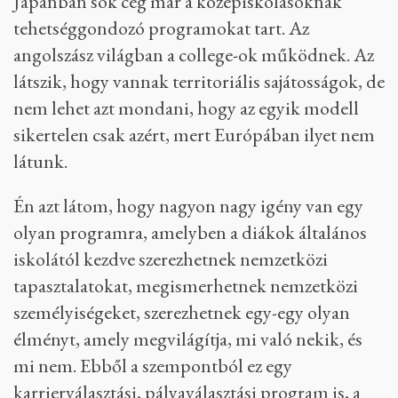
Japánban sok cég már a középiskolásoknak
tehetséggondozó programokat tart. Az
angolszász világban a college-ok működnek. Az
látszik, hogy vannak territoriális sajátosságok, de
nem lehet azt mondani, hogy az egyik modell
sikertelen csak azért, mert Európában ilyet nem
látunk.
Én azt látom, hogy nagyon nagy igény van egy
olyan programra, amelyben a diákok általános
iskolától kezdve szerezhetnek nemzetközi
tapasztalatokat, megismerhetnek nemzetközi
személyiségeket, szerezhetnek egy-egy olyan
élményt, amely megvilágítja, mi való nekik, és
mi nem. Ebből a szempontból ez egy
karrierválasztási, pályaválasztási program is, a