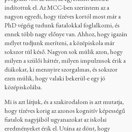
indítottuk el. Az MCC-ben szerintem az a
nagyon egyedi, hogy tízéves kortól most már a
PhD végéig tudunk fiatalokkal foglalkozni, és
ennek több nagy előnye van. Ahhoz, hogy igazán
mélyet tudjunk meríteni, a középiskola már
sokszor túl késő. Nagyon sok múlik azon, hogy
milyen a szülői háttér, milyen impulzusok érik a
diákokat, ki mennyire szorgalmas, és sokszor
ezen múlik, hogy valaki bekerül-e egy jó
középiskolába.
Mi is azt látjuk, és a szakirodalom is azt mutatja,
hogy tízéves korig az azonos kognitív képességű
fiatalok nagyjából ugyanazokat az iskolai
eredményeket érik el. Utána az dönt, hogy