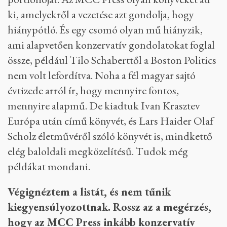
ki, amelyekről a vezetése azt gondolja, hogy
hiánypótló. És egy csomó olyan mű hiányzik,
ami alapvetően konzervatív gondolatokat foglal
össze, például Tilo Schaberttől a Boston Politics
nem volt lefordítva. Noha a fél magyar sajtó
évtizede arról ír, hogy mennyire fontos,
mennyire alapmű. De kiadtuk Ivan Krasztev
Európa után című könyvét, és Lars Haider Olaf
Scholz életművéről szóló könyvét is, mindkettő
elég baloldali megközelítésű. Tudok még
példákat mondani.
Végignéztem a listát, és nem tűnik
kiegyensúlyozottnak. Rossz az a megérzés,
hogy az MCC Press inkább konzervatív