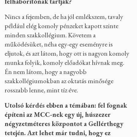
felháborítónak tartják?
Nincs a fejemben, de ha jól emlékszem, tavaly
például elég komoly pénzeket kapott szinte
minden szakkollégium. Követem a
működésüket, néha egy-egy eseményre is
eljutok, és azt látom, hogy ott is nagyon komoly
munka folyik, komoly előadókat hívnak meg.
Én nem látom, hogy a nagyobb
szakkollégiumokban az oktatás minősége
rosszabb lenne, mint tíz éve.
Utolsó kérdés ebben a témában: fel fognak
építeni az MCC-nek egy új, húszezer
négyzetméteres központot a Gellérthegy
tetején. Azt lehet már tudni, hogy ez