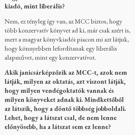
kiadó, mint liberális?
Nem, ez tényleg így van, az MCC biztos, hogy
több konzervatív könyvet ad ki, már csak azért is,
mert a magyar könyvkiadói piacon mi azt látjuk,
hogy könnyebben lefordítanak egy liberális
alapművet, mint egy konzervatívot.
Akik janicsárképzőzik az MCC-t, azok nem
látják, milyen az oktatás, azt viszont látják,
hogy milyen vendégoktatók vannak és
milyen könyveket adnak ki. Mindkettőből
az látszik, hogy a döntő többség jobboldali.
Lehet, hogy a látszat csal, de nem lenne
előnyösebb, ha a látszat sem ez lenne?