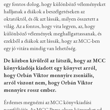
egy fontos dolog, hogy különböző véleményeket
halljanak a diákok a beszélgetéseken az
oktatóktól, és ők azt lássák, milyen összetett a
világ. Az a fontos, hogy vita legyen, az, hogy
különböző vélemények meghallgattassanak, és
ezekből a diákok azt lássák, hogy az MCC-ben
egy jó vitára mindig van lehetőség.
De közben kívülről az látszik, hogy az MCC
könyvkiadója kiadott egy könyvet arról,
hogy Orbán Viktor mennyire zseniális,
arról viszont nem, hogy Orbán Viktor
mennyire rossz ember.
Érdemes megnézni az MCC könyvkiadási
portfólióját. Az MCC Press olyan könyveket ad