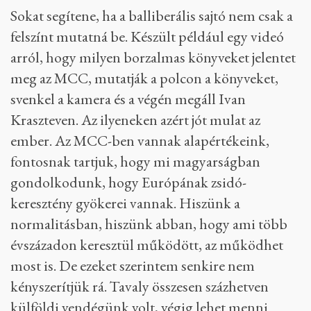
Sokat segítene, ha a balliberális sajtó nem csak a
felszínt mutatná be. Készült például egy videó
arról, hogy milyen borzalmas könyveket jelentet
meg az MCC, mutatják a polcon a könyveket,
svenkel a kamera és a végén megáll Ivan
Kraszteven. Az ilyeneken azért jót mulat az
ember. Az MCC-ben vannak alapértékeink,
fontosnak tartjuk, hogy mi magyarságban
gondolkodunk, hogy Európának zsidó-
keresztény gyökerei vannak. Hiszünk a
normalitásban, hiszünk abban, hogy ami több
évszázadon keresztül működött, az működhet
most is. De ezeket szerintem senkire nem
kényszerítjük rá. Tavaly összesen százhetven
külföldi vendégünk volt, végig lehet menni