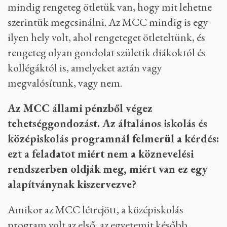
mindig rengeteg ötletük van, hogy mit lehetne
szerintük megcsinálni. Az MCC mindig is egy
ilyen hely volt, ahol rengeteget ötleteltünk, és
rengeteg olyan gondolat születik diákoktól és
kollégáktól is, amelyeket aztán vagy
megvalósítunk, vagy nem.
Az MCC állami pénzből végez
tehetséggondozást. Az általános iskolás és
középiskolás programnál felmerül a kérdés:
ezt a feladatot miért nem a köznevelési
rendszerben oldják meg, miért van ez egy
alapítványnak kiszervezve?
Amikor az MCC létrejött, a középiskolás
program volt az első, az egyetemit később