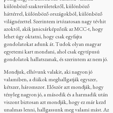
különböző szakterületekről, különböző
háttérrel, különböző országokból, különböző
világnézettel. Szerintem irtózatosan nagy tévhit
azoktól, akik janicsárképzőzik az MCC-t, hogy
lehet úgy oktatni, hogy csak egyfajta
gondolatokat adunk át. Tudok olyan magyar
egyetemi kart mondani, ahol csak egytípusú
gondolatok hallatszanak, és szerintem az nem jó.
Mondjuk, elhívunk valakit, aki nagyon jó
valamiben, a diákok meghallgatják egyszer,
kétszer, háromszor. Először azt mondják, hogy
tényleg nagyon jó, a második és a harmadik után
viszont biztosan azt mondják, hogy ez már kezd
unalmas lenni, hallgassunk meg valami mást. Az