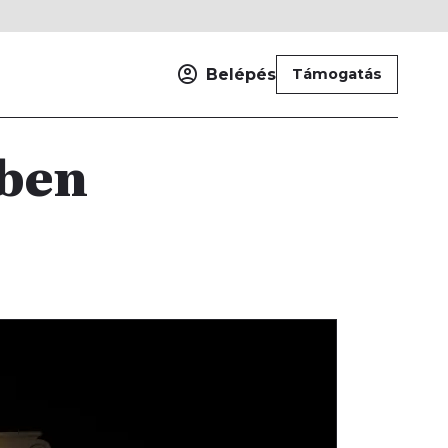
Belépés
Támogatás
sben