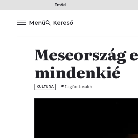
Emőd
Menü
Kereső
Meseország e
mindenkié
Legfontosabb
KULTÚRA