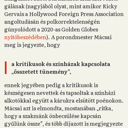
gálának (nagyjából olyat, mint amikor Ricky
Gervais a Hollywood Foreign Press Association
angoltudásán és polkorrektelenségén
gúnyolódott a 2020-as Golden Globes
nyitóbeszédében
). A porondmester Mácsai
meg is jegyezte, hogy
a kritikusok és színházak kapcsolata
„összetett tünemény”,
ennek jegyében pedig a kritikusok is
készségesen nevettek és tapsoltak a színházi
alkotókkal együtt a kárukra elsütött poénokon.
Mácsai azt is elmondta, mostanában „ritka,
hogy a szakmánk önbecsülése kapcsán
gyűlünk össze”, és több díjazott is megjegyezte