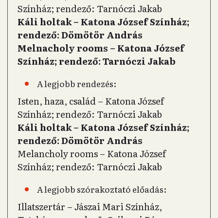
Színház; rendező: Tarnóczi Jakab
Káli holtak – Katona József Színház;
rendező: Dömötör András
Melnacholy rooms – Katona József
Színház; rendező: Tarnóczi Jakab
A legjobb rendezés:
Isten, haza, család – Katona József
Színház; rendező: Tarnóczi Jakab
Káli holtak – Katona József Színház;
rendező: Dömötör András
Melancholy rooms – Katona József
Színház; rendező: Tarnóczi Jakab
A legjobb szórakoztató előadás:
Illatszertár – Jászai Mari Színház,