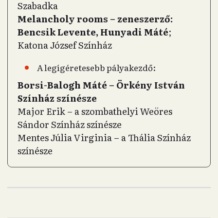
Szabadka
Melancholy rooms – zeneszerző:
Bencsik Levente, Hunyadi Máté
;
Katona József Színház
A legígéretesebb pályakezdő:
Borsi-Balogh Máté – Örkény István
Színház színésze
Major Erik – a szombathelyi Weöres
Sándor Színház színésze
Mentes Júlia Virginia – a Thália Színház
színésze