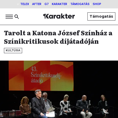
TELEX
AFTER
G7
KARAKTER
TÁMOGATÁS
SHOP
Támogatás
Tarolt a Katona József Színház a
Színikritikusok díjátadóján
KULTÚRA