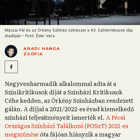
Mácsai Pál és az Örkény Színház színészei a 43. Színikritikusok díja
átadóján – Fotó: Éder Vera
ARADI HANGA
ZSÓFIA
Negyvenharmadik alkalommal adta át a
Színikritikusok díját a Színházi Kritikusok
Céhe kedden, az Örkény Színházban rendezett
gálán. A díjjal a 2021/2022-es évad kiemelkedő
színházi teljesítményeit ismerték el.
A Pécsi
Országos Színházi Találkozó (POSzT) 2021-es
megszűnése
óta fájóan hiányzik a magyar