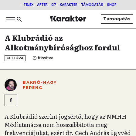
TELEX
AFTER
G7
KARAKTER
TÁMOGATÁS
SHOP
Támogatás
A Klubrádió az
Alkotmánybírósághoz fordul
frissítve
KULTÚRA
BAKRÓ-NAGY
FERENC
A Klubrádió szerint jogsértő, hogy az NMHH
Médiatanácsa nem hosszabbította meg
frekvenciájukat, ezért dr. Cech András ügyvéd