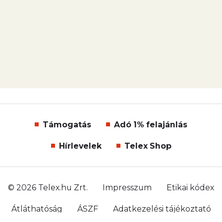
Támogatás
Adó 1% felajánlás
Hírlevelek
Telex Shop
© 2026 Telex.hu Zrt.
Impresszum
Etikai kódex
Átláthatóság
ÁSZF
Adatkezelési tájékoztató