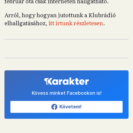
február óta csak interneten hallgatható.
Arról, hogy hogyan jutottunk a Klubrádió
elhallgatásához,
itt írtunk részletesen
.
Kövess minket Facebookon is!
Követem!