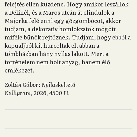
felejtés ellen küzdene. Hogy amikor leszállok
a Délinél, és a Maros utcán át elindulok a
Majorka felé enni egy gőzgombócot, akkor
tudjam, a dekoratív homlokzatok mögött
miféle bűnök rejtőznek. Tudjam, hogy ebből a
kapualjból kit hurcoltak el, abban a
tömbházban hány nyilas lakott. Mert a
történelem nem holt anyag, hanem élő
emlékezet.
Zoltán Gábor: Nyilaskeltető
Kalligram, 2026, 4500 Ft