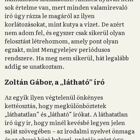
sok értelme van, mert minden valamirevaló
író úgy rázza le magáról az ilyen
korlátozásokat, mint kutya a vizet. De azért
nem adom fel, és egyszer csak sikerül olyan
felosztást létrehoznom, amely pont olyan
egzakt, mint Mengyelejev periódusos
rendszere. Ha meg nem sikerül, hát legalább
addig se unatkoztam.
Zoltán Gábor, a „látható” író
Az egyik ilyen végtelenül önkényes
kettéosztás, hogy megkülönböztetek
„láthatatlan” és „látható” írókat. A láthatatlan
író úgy ír, hogy minél kevésbé legyen jelen
saját szövegében – az irodalmi nyelvet önmaga
és az olvasó közé helyezi, prózája ezért úgy