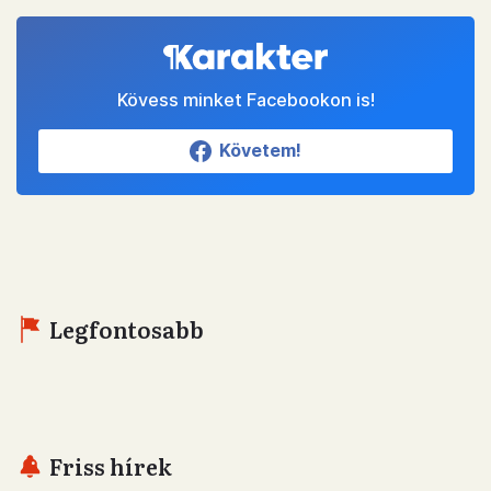
Kövess minket Facebookon is!
Követem!
Legfontosabb
Friss hírek