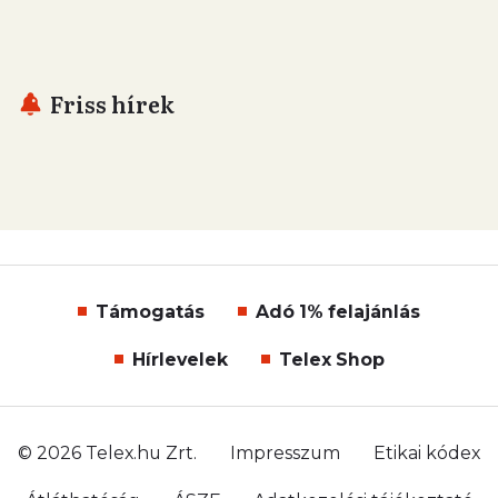
Friss hírek
Támogatás
Adó 1% felajánlás
Hírlevelek
Telex Shop
© 2026 Telex.hu Zrt.
Impresszum
Etikai kódex