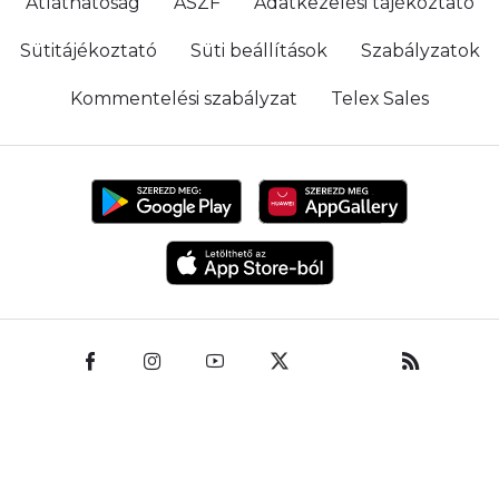
Átláthatóság
ÁSZF
Adatkezelési tájékoztató
Sütitájékoztató
Süti beállítások
Szabályzatok
Kommentelési szabályzat
Telex Sales