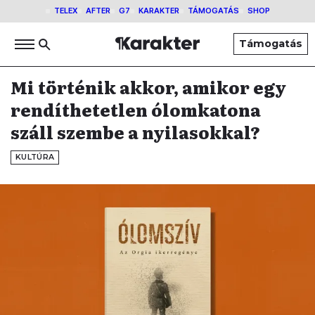
TELEX
AFTER
G7
KARAKTER
TÁMOGATÁS
SHOP
Támogatás
Mi történik akkor, amikor egy
rendíthetetlen ólomkatona
száll szembe a nyilasokkal?
KULTÚRA