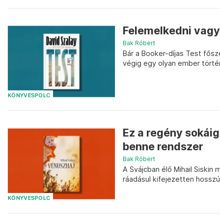
Felemelkedni vagy
Bak Róbert
Bár a Booker-díjas Test fősz
végig egy olyan ember történe
KÖNYVESPOLC
Ez a regény sokáig
benne rendszer
Bak Róbert
A Svájcban élő Mihail Siskin
ráadásul kifejezetten hosszú 
KÖNYVESPOLC