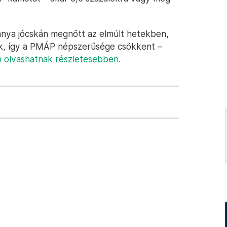
nya jócskán megnőtt az elmúlt hetekben,
ok, így a PMÁP népszerűsége csökkent –
 olvashatnak részletesebben.