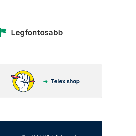
Legfontosabb
Telex shop