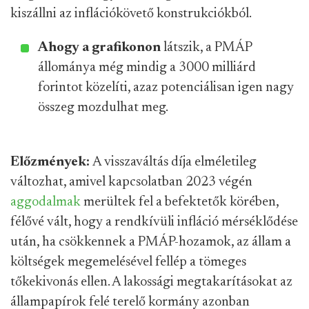
kiszállni az inflációkövető konstrukciókból.
Ahogy a grafikonon
látszik, a PMÁP
állománya még mindig a 3000 milliárd
forintot közelíti, azaz potenciálisan igen nagy
összeg mozdulhat meg.
Előzmények:
A visszaváltás díja elméletileg
változhat, amivel kapcsolatban 2023 végén
aggodalmak
merültek fel a befektetők körében,
félővé vált, hogy a rendkívüli infláció mérséklődése
után, ha csökkennek a PMÁP-hozamok, az állam a
költségek megemelésével fellép a tömeges
tőkekivonás ellen. A lakossági megtakarításokat az
állampapírok felé terelő kormány azonban