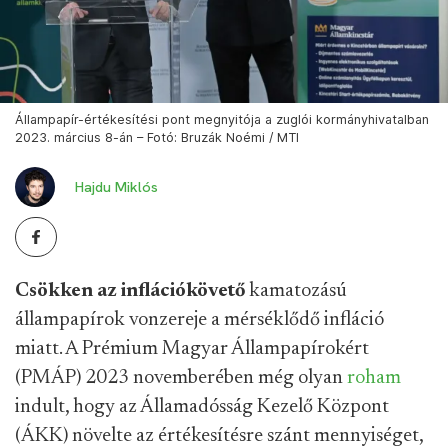
Állampapír-értékesítési pont megnyitója a zuglói kormányhivatalban
2023. március 8-án – Fotó: Bruzák Noémi / MTI
Hajdu Miklós
Csökken az inflációkövető
kamatozású
állampapírok vonzereje a mérséklődő infláció
miatt. A Prémium Magyar Állampapírokért
(PMÁP) 2023 novemberében még olyan
roham
indult, hogy az Államadósság Kezelő Központ
(ÁKK) növelte az értékesítésre szánt mennyiséget,