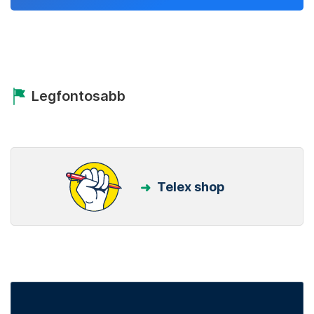
Legfontosabb
Telex shop