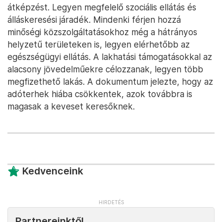
átképzést. Legyen megfelelő szociális ellátás és
álláskeresési járadék. Mindenki férjen hozzá
minőségi közszolgáltatásokhoz még a hátrányos
helyzetű területeken is, legyen elérhetőbb az
egészségügyi ellátás. A lakhatási támogatásokkal az
alacsony jövedelműekre célozzanak, legyen több
megfizethető lakás. A dokumentum jelezte, hogy az
adóterhek hiába csökkentek, azok továbbra is
magasak a keveset keresőknek.
Kedvenceink
Partnereinktől