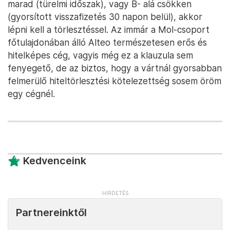
marad (türelmi időszak), vagy B- alá csökken
(gyorsított visszafizetés 30 napon belül), akkor
lépni kell a törlesztéssel. Az immár a Mol-csoport
főtulajdonában álló Alteo természetesen erős és
hitelképes cég, vagyis még ez a klauzula sem
fenyegető, de az biztos, hogy a vártnál gyorsabban
felmerülő hiteltörlesztési kötelezettség sosem öröm
egy cégnél.
Kedvenceink
Partnereinktől