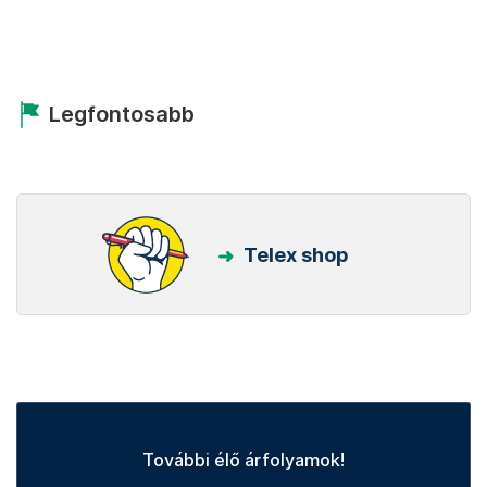
Legfontosabb
Telex shop
További élő árfolyamok!