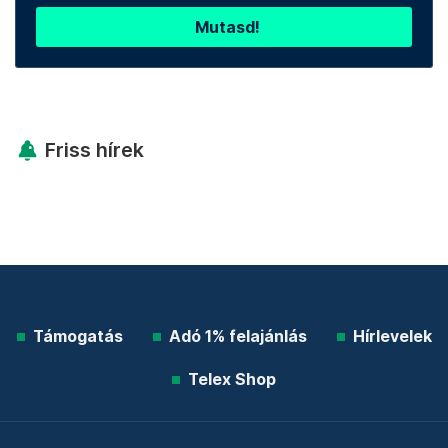
Mutasd!
Friss hírek
Támogatás
Adó 1% felajánlás
Hírlevelek
Telex Shop