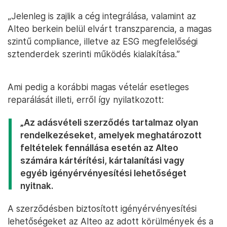
„Jelenleg is zajlik a cég integrálása, valamint az
Alteo berkein belül elvárt transzparencia, a magas
szintű compliance, illetve az ESG megfelelőségi
sztenderdek szerinti működés kialakítása.”
Ami pedig a korábbi magas vételár esetleges
reparálását illeti, erről így nyilatkozott:
„Az adásvételi szerződés tartalmaz olyan
rendelkezéseket, amelyek meghatározott
feltételek fennállása esetén az Alteo
számára kártérítési, kártalanítási vagy
egyéb igényérvényesítési lehetőséget
nyitnak.
A szerződésben biztosított igényérvényesítési
lehetőségeket az Alteo az adott körülmények és a