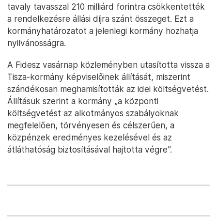
tavaly tavasszal 210 milliárd forintra csökkentették
a rendelkezésre állási díjra szánt összeget. Ezt a
kormányhatározatot a jelenlegi kormány hozhatja
nyilvánosságra.
A Fidesz vasárnap közleményben utasította vissza a
Tisza-kormány képviselőinek állítását, miszerint
szándékosan meghamisították az idei költségvetést.
Állításuk szerint a kormány „a központi
költségvetést az alkotmányos szabályoknak
megfelelően, törvényesen és célszerűen, a
közpénzek eredményes kezelésével és az
átláthatóság biztosításával hajtotta végre”.