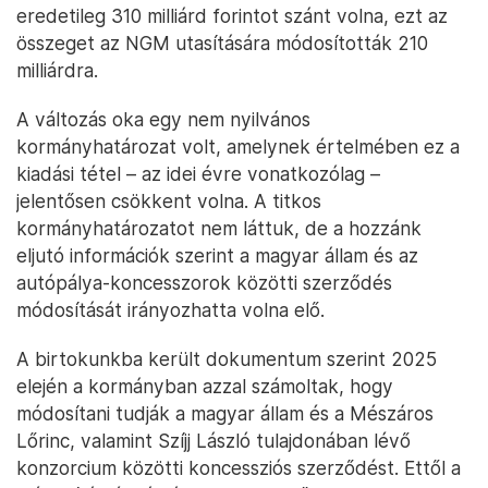
eredetileg 310 milliárd forintot szánt volna, ezt az
összeget az NGM utasítására módosították 210
milliárdra.
A változás oka egy nem nyilvános
kormányhatározat volt, amelynek értelmében ez a
kiadási tétel – az idei évre vonatkozólag –
jelentősen csökkent volna. A titkos
kormányhatározatot nem láttuk, de a hozzánk
eljutó információk szerint a magyar állam és az
autópálya-koncesszorok közötti szerződés
módosítását irányozhatta volna elő.
A birtokunkba került dokumentum szerint 2025
elején a kormányban azzal számoltak, hogy
módosítani tudják a magyar állam és a Mészáros
Lőrinc, valamint Szíjj László tulajdonában lévő
konzorcium közötti koncessziós szerződést. Ettől a