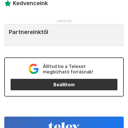
Kedvenceink
Partnereinktől
Állítsd be a Telexet
megbízható forrásnak!
Beállítom