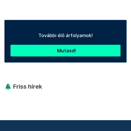
További élő árfolyamok!
Mutasd!
Friss hírek