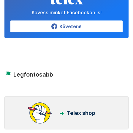
Kövess minket Facebookon is!
Követem!
Legfontosabb
Telex shop