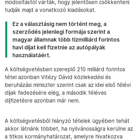
módosítástól várták, hogy jelentősen csökkenteni
tudják majd a vonatkozó kiadásokat.
Ez a választásig nem történt meg, a
szerződés jelenlegi formája szerint a
magyar államnak több tízmilliárd forintos
havi díjat kell fizetnie az autópályák
használatáért.
A költségvetésben szereplő 210 milliárd forintos
tétel azonban Vitézy Dávid közlekedési és
beruházási miniszter szerint csak az idei első félévi
díjak fedezésére elég, a második féléves
díjfizetésre azonban már nem.
A költségvetésből hiányzó tételek ügyében tehát
akkor látnánk többet, ha nyilvánosságra kerülne az
a titkos kormányhatározat, amelyre hivatkozva