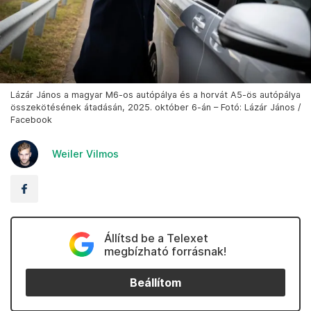
Lázár János a magyar M6-os autópálya és a horvát A5-ös autópálya
összekötésének átadásán, 2025. október 6-án – Fotó: Lázár János /
Facebook
Weiler Vilmos
Állítsd be a Telexet
megbízható forrásnak!
Beállítom