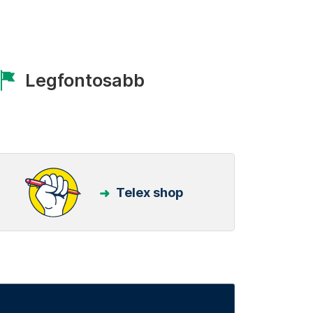
Legfontosabb
Telex shop