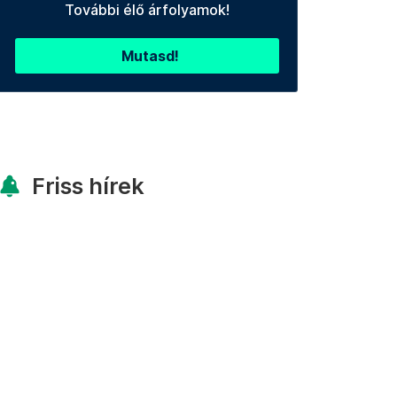
További élő árfolyamok!
Mutasd!
Friss hírek