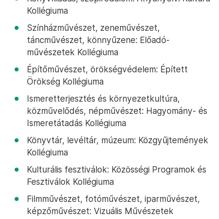
Kollégiuma
Színházművészet, zeneművészet,
táncművészet, könnyűzene: Előadó-
művészetek Kollégiuma
Építőművészet, örökségvédelem: Épített
Örökség Kollégiuma
Ismeretterjesztés és környezetkultúra,
közművelődés, népművészet: Hagyomány- és
Ismeretátadás Kollégiuma
Könyvtár, levéltár, múzeum: Közgyűjtemények
Kollégiuma
Kulturális fesztiválok: Közösségi Programok és
Fesztiválok Kollégiuma
Filmművészet, fotóművészet, iparművészet,
képzőművészet: Vizuális Művészetek