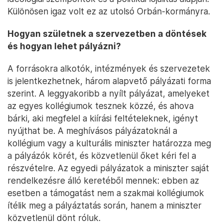
Különösen igaz volt ez az utolsó Orbán-kormányra.
Hogyan születnek a szervezetben a döntések
és hogyan lehet pályázni?
A forrásokra alkotók, intézmények és szervezetek
is jelentkezhetnek, három alapvető pályázati forma
szerint. A leggyakoribb a nyílt pályázat, amelyeket
az egyes kollégiumok tesznek közzé, és ahova
bárki, aki megfelel a kiírási feltételeknek, igényt
nyújthat be. A meghívásos pályázatoknál a
kollégium vagy a kulturális miniszter határozza meg
a pályázók körét, és közvetlenül őket kéri fel a
részvételre. Az egyedi pályázatok a miniszter saját
rendelkezésre álló keretéből mennek: ebben az
esetben a támogatást nem a szakmai kollégiumok
ítélik meg a pályáztatás során, hanem a miniszter
közvetlenül dönt róluk.