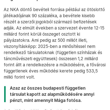
Az NKA döntő bevételi forrása például az ötöslottó
játékadójának 90 százaléka, a bevétele kisebb
részét a szerzői jogokból származó befizetések
adják. Az elmúlt években a szervezet évente 12-15
milliárd forint körüli összeget osztott ki
pályázatokra. Ami pedig az 500 milliót illeti,
viszonyításképp: 2025-ben a minősítéssel nem
rendelkező társulatoknak (független színházak és
táncművészeti együttesek) összesen 1,2 milliárd
forint állt a rendelkezésre a működésére, a fővárosi
függetlenek éves működési kerete pedig 533,5
millió forint volt.
Azaz az összes budapesti független
társulat kapott az alapműködésére annyi
pénzt, mint amennyit Mága fotósa.