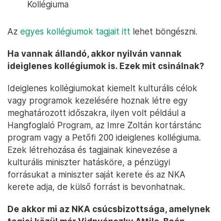
Kollégiuma
Az
egyes kollégiumok tagjait itt
lehet böngészni.
Ha vannak állandó, akkor nyilván vannak
ideiglenes kollégiumok is. Ezek mit csinálnak?
Ideiglenes kollégiumokat kiemelt kulturális célok
vagy programok kezelésére hoznak létre egy
meghatározott időszakra, ilyen volt például a
Hangfoglaló Program, az Imre Zoltán kortárstánc
program vagy a Petőfi 200 ideiglenes kollégiuma.
Ezek létrehozása és tagjainak kinevezése a
kulturális miniszter hatásköre, a pénzügyi
forrásukat a miniszter saját kerete és az NKA
kerete adja, de külső forrást is bevonhatnak.
De akkor mi az NKA csúcsbizottsága, amelynek