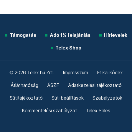
Támogatás
Adó 1% felajánlás
Hírlevelek
Telex Shop
© 2026 Telex.hu Zrt.
Impresszum
Etikai kódex
Átláthatóság
ÁSZF
Adatkezelési tájékoztató
Sütitájékoztató
Süti beállítások
Szabályzatok
Kommentelési szabályzat
Telex Sales