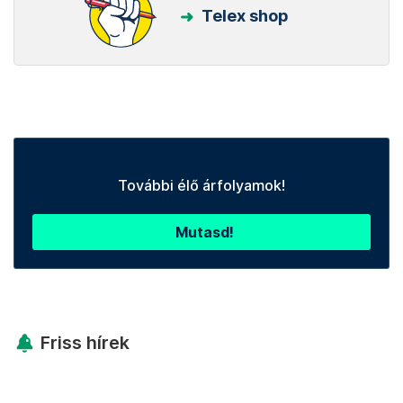
Telex shop
További élő árfolyamok!
Mutasd!
Friss hírek