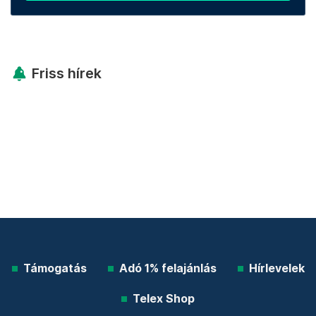
Friss hírek
Támogatás
Adó 1% felajánlás
Hírlevelek
Telex Shop