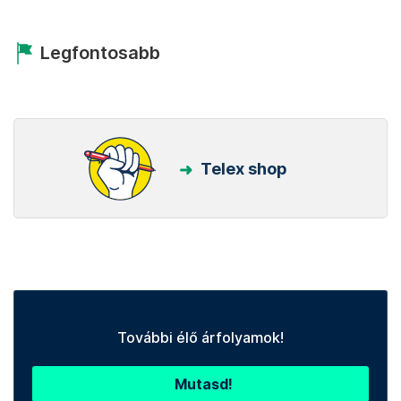
Legfontosabb
Telex shop
További élő árfolyamok!
Mutasd!