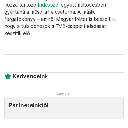
hozzá tartozó
Indexszel
együttműködésben
gyártaná a műsorait a csatorna. A másik
forgatókönyv – amiről Magyar Péter is beszélt –,
hogy a tulajdonosok a TV2-csoport eladását
készítik elő.
Kedvenceink
Partnereinktől