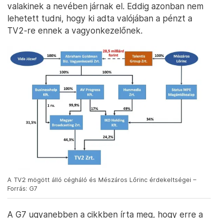
valakinek a nevében járnak el. Eddig azonban nem
lehetett tudni, hogy ki adta valójában a pénzt a
TV2-re ennek a vagyonkezelőnek.
A TV2 mögött álló cégháló és Mészáros Lőrinc érdekeltségei –
Forrás: G7
A G7 ugyanebben a cikkben írta meg, hogy erre a