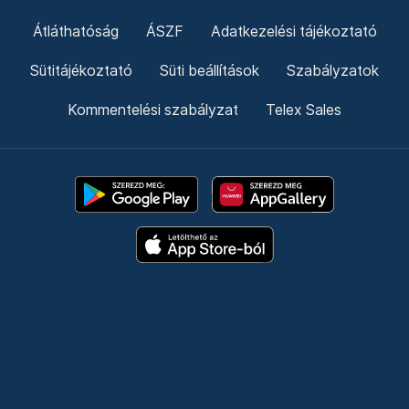
Átláthatóság
ÁSZF
Adatkezelési tájékoztató
Sütitájékoztató
Süti beállítások
Szabályzatok
Kommentelési szabályzat
Telex Sales