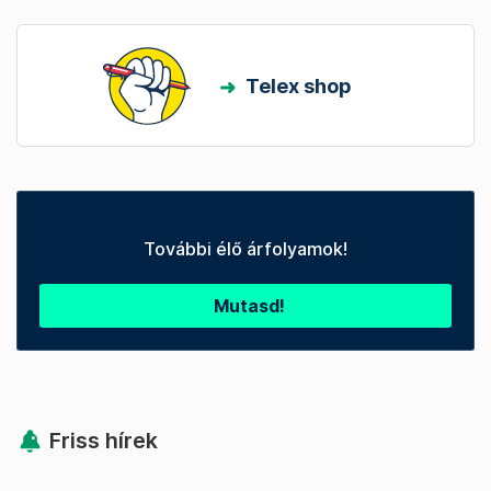
Telex shop
További élő árfolyamok!
Mutasd!
Friss hírek