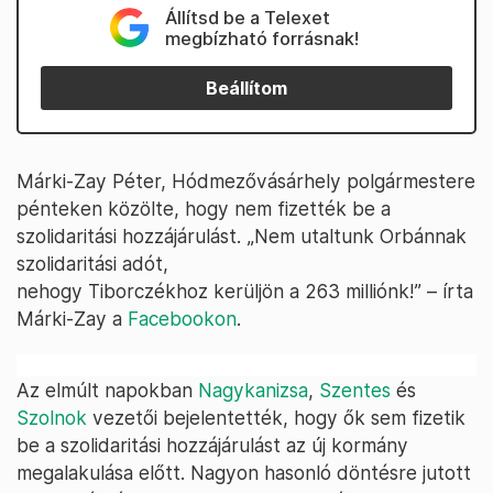
Állítsd be a Telexet
megbízható forrásnak!
Beállítom
Márki-Zay Péter, Hódmezővásárhely polgármestere
pénteken közölte, hogy nem fizették be a
szolidaritási hozzájárulást. „Nem utaltunk Orbánnak
szolidaritási adót,
nehogy Tiborczékhoz kerüljön a 263 milliónk!” – írta
Márki-Zay a
Facebookon
.
Az elmúlt napokban
Nagykanizsa
,
Szentes
és
Szolnok
vezetői bejelentették, hogy ők sem fizetik
be a szolidaritási hozzájárulást az új kormány
megalakulása előtt. Nagyon hasonló döntésre jutott