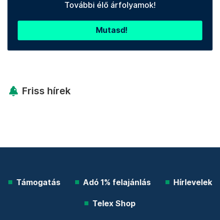
További élő árfolyamok!
Mutasd!
Friss hírek
Támogatás
Adó 1% felajánlás
Hírlevelek
Telex Shop