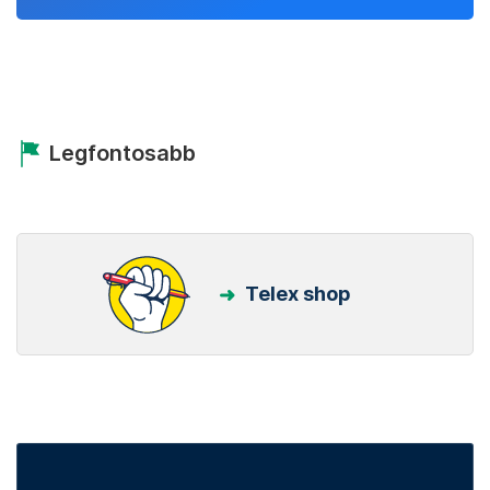
Legfontosabb
Telex shop