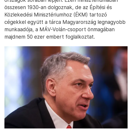
összesen 1930-an dolgoznak, de az Építési és
Közlekedési Minisztériumhoz (ÉKM) tartozó
cégekkel együtt a tárca Magyarország legnagyobb
munkaadója, a MÁV-Volán-csoport önmagában
majdnem 50 ezer embert foglalkoztat.