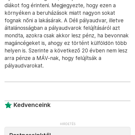
diákot fog érinteni. Megjegyezte, hogy ezen a
környéken a beruházások miatt nagyon sokat
fognak nőni a lakásárak. A Déli pályaudvar, illetve
általánosságban a pályaudvarok felújításáról azt
mondta, azokra csak akkor lesz pénz, ha bevonnak
magáncégeket is, ahogy ez történt külföldön több
helyen is. Szerinte a következő 20 évben nem lesz
arra pénze a MÁV-nak, hogy felújítsák a
pályaudvarokat.
Kedvenceink