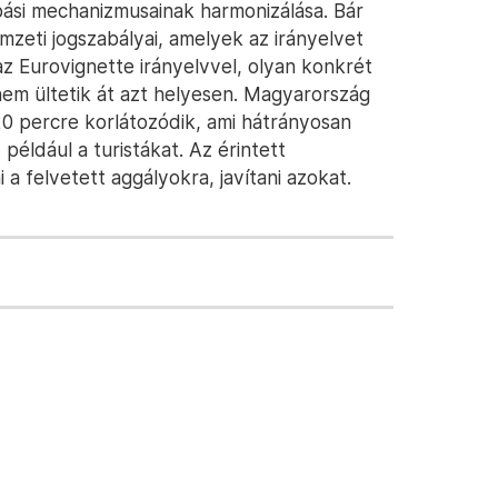
abási mechanizmusainak harmonizálása. Bár
zeti jogszabályai, amelyek az irányelvet
z Eurovignette irányelvvel, olyan konkrét
em ültetik át azt helyesen. Magyarország
0 percre korlátozódik, ami hátrányosan
például a turistákat. Az érintett
a felvetett aggályokra, javítani azokat.