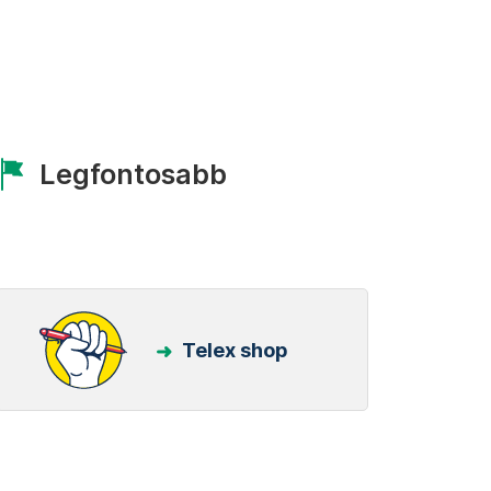
Legfontosabb
Telex shop