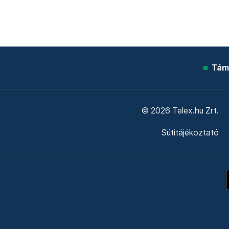
Tám
© 2026 Telex.hu Zrt.
Sütitájékoztató