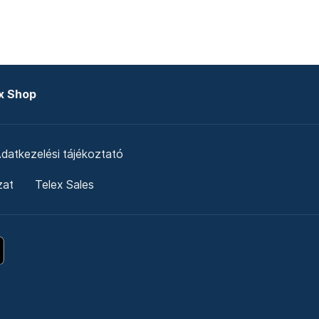
x Shop
datkezelési tájékoztató
zat
Telex Sales