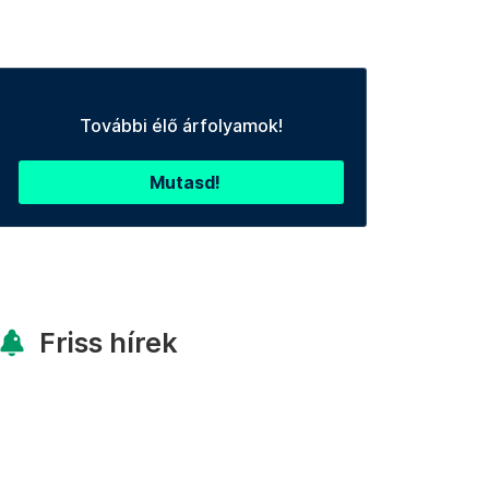
További élő árfolyamok!
Mutasd!
Friss hírek