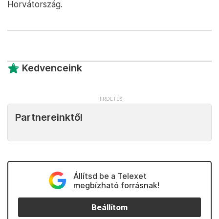
Horvátország.
Kedvenceink
Partnereinktől
Állítsd be a Telexet
megbízható forrásnak!
Beállítom