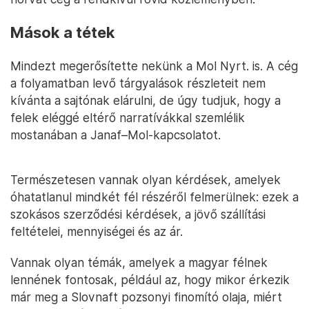
Mások a tétek
Mindezt megerősítette nekünk a Mol Nyrt. is. A cég
a folyamatban levő tárgyalások részleteit nem
kívánta a sajtónak elárulni, de úgy tudjuk, hogy a
felek eléggé eltérő narratívákkal szemlélik
mostanában a Janaf–Mol-kapcsolatot.
Természetesen vannak olyan kérdések, amelyek
óhatatlanul mindkét fél részéről felmerülnek: ezek a
szokásos szerződési kérdések, a jövő szállítási
feltételei, mennyiségei és az ár.
Vannak olyan témák, amelyek a magyar félnek
lennének fontosak, például az, hogy mikor érkezik
már meg a Slovnaft pozsonyi finomító olaja, miért