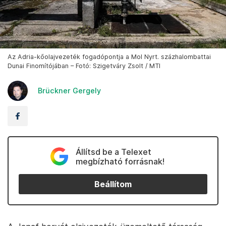
Az Adria-kőolajvezeték fogadópontja a Mol Nyrt. százhalombattai
Dunai Finomítójában – Fotó: Szigetváry Zsolt / MTI
Brückner Gergely
Állítsd be a Telexet
megbízható forrásnak!
Beállítom