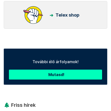
Telex shop
További élő árfolyamok!
Mutasd!
Friss hírek