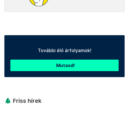
További élő árfolyamok!
Mutasd!
Friss hírek