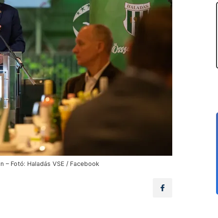
n – Fotó: Haladás VSE / Facebook