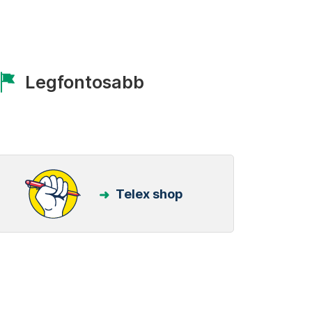
Legfontosabb
Telex shop