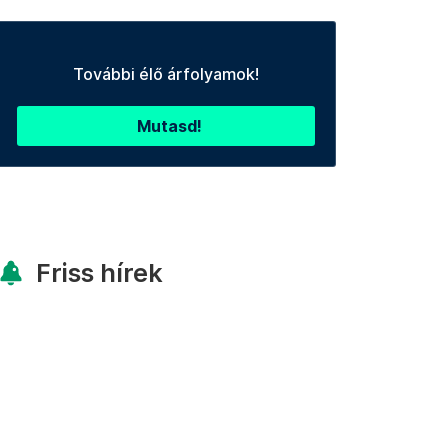
További élő árfolyamok!
Mutasd!
Friss hírek