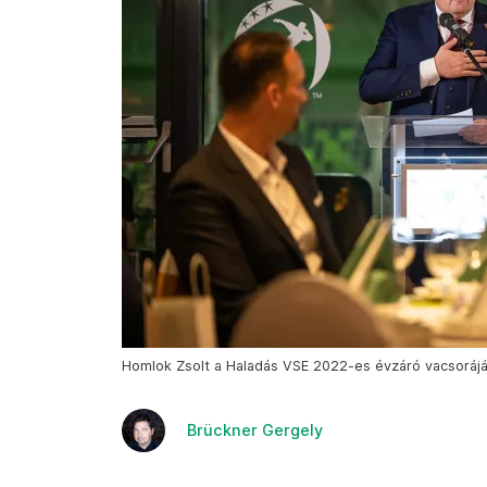
Homlok Zsolt a Haladás VSE 2022-es évzáró vacsorájá
Brückner Gergely