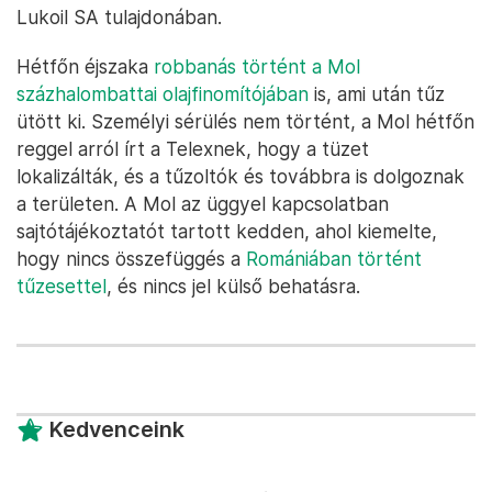
Lukoil SA tulajdonában.
Hétfőn éjszaka
robbanás történt a Mol
százhalombattai olajfinomítójában
is, ami után tűz
ütött ki. Személyi sérülés nem történt, a Mol hétfőn
reggel arról írt a Telexnek, hogy a tüzet
lokalizálták, és a tűzoltók és továbbra is dolgoznak
a területen. A Mol az üggyel kapcsolatban
sajtótájékoztatót tartott kedden, ahol kiemelte,
hogy nincs összefüggés a
Romániában történt
tűzesettel
, és nincs jel külső behatásra.
Kedvenceink