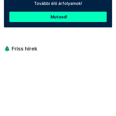
További élő árfolyamok!
Mutasd!
Friss hírek