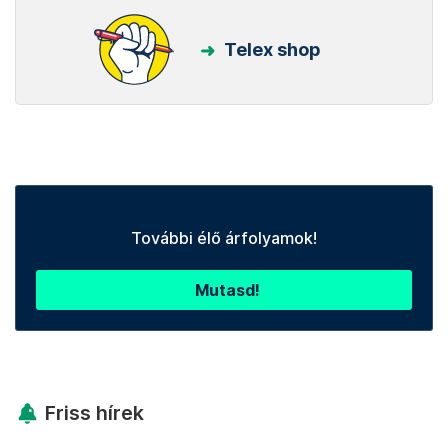
Telex shop
További élő árfolyamok!
Mutasd!
Friss hírek