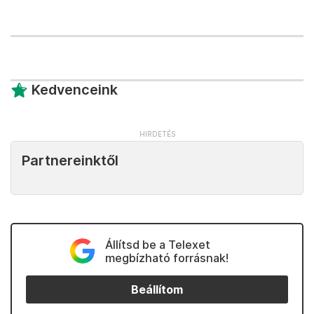
Kedvenceink
Partnereinktől
Állítsd be a Telexet
megbízható forrásnak!
Beállítom