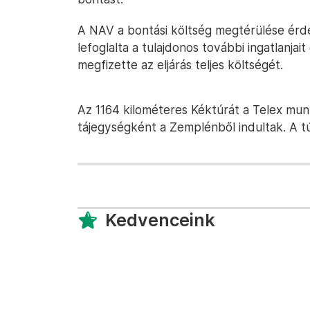
A NAV a bontási költség megtérülése érdek
lefoglalta a tulajdonos további ingatlanjai
megfizette az eljárás teljes költségét.
Az 1164 kilométeres Kéktúrát a Telex munk
tájegységként a Zemplénből indultak. A tú
Kedvenceink