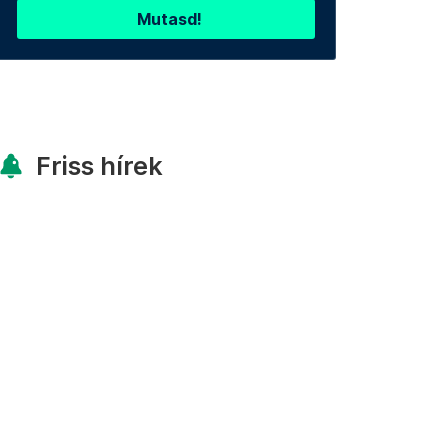
Mutasd!
Friss hírek