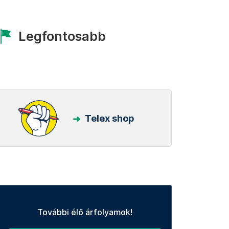
Legfontosabb
Telex shop
További élő árfolyamok!