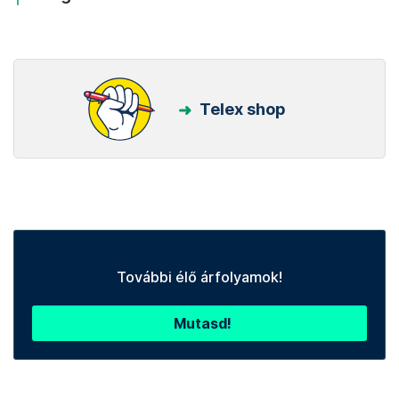
Telex shop
További élő árfolyamok!
Mutasd!