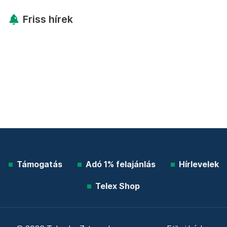
Friss hírek
Támogatás
Adó 1% felajánlás
Hírlevelek
Telex Shop