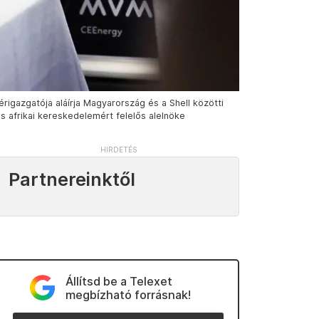
igazgatója aláírja Magyarország és a Shell közötti
és afrikai kereskedelemért felelős alelnöke
Partnereinktől
Állítsd be a Telexet
megbízható forrásnak!