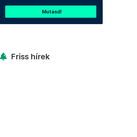
Mutasd!
Friss hírek