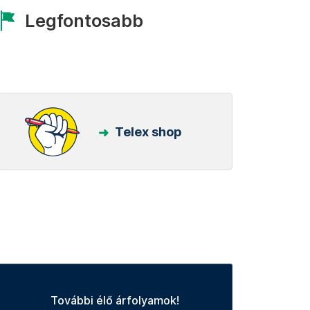
Legfontosabb
Telex shop
További élő árfolyamok!