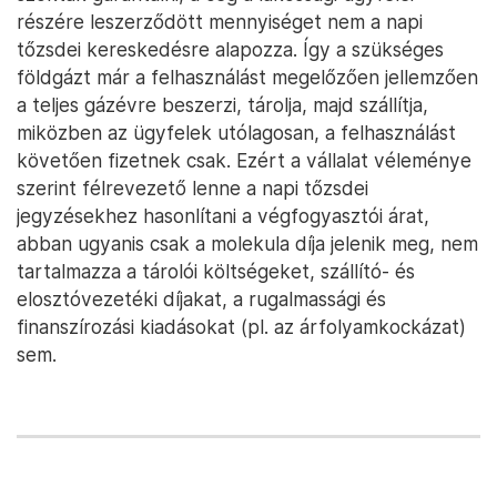
részére leszerződött mennyiséget nem a napi
tőzsdei kereskedésre alapozza. Így a szükséges
földgázt már a felhasználást megelőzően jellemzően
a teljes gázévre beszerzi, tárolja, majd szállítja,
miközben az ügyfelek utólagosan, a felhasználást
követően fizetnek csak. Ezért a vállalat véleménye
szerint félrevezető lenne a napi tőzsdei
jegyzésekhez hasonlítani a végfogyasztói árat,
abban ugyanis csak a molekula díja jelenik meg, nem
tartalmazza a tárolói költségeket, szállító- és
elosztóvezetéki díjakat, a rugalmassági és
finanszírozási kiadásokat (pl. az árfolyamkockázat)
sem.