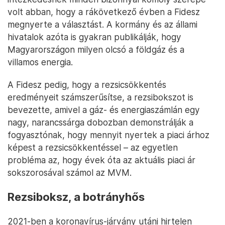
volt abban, hogy a rákövetkező évben a Fidesz
megnyerte a választást. A kormány és az állami
hivatalok azóta is gyakran publikálják, hogy
Magyarországon milyen olcsó a földgáz és a
villamos energia.
A Fidesz pedig, hogy a rezsicsökkentés
eredményeit számszerűsítse, a rezsibokszot is
bevezette, amivel a gáz- és energiaszámlán egy
nagy, narancssárga dobozban demonstrálják a
fogyasztónak, hogy mennyit nyertek a piaci árhoz
képest a rezsicsökkentéssel – az egyetlen
probléma az, hogy évek óta az aktuális piaci ár
sokszorosával számol az MVM.
Rezsiboksz, a botrányhős
2021-ben a koronavírus-járvány utáni hirtelen