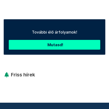
További élő árfolyamok!
Mutasd!
Friss hírek