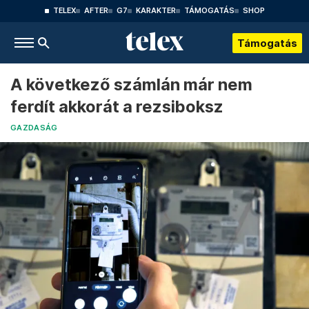
TELEX
AFTER
G7
KARAKTER
TÁMOGATÁS
SHOP
Támogatás
A következő számlán már nem
ferdít akkorát a rezsiboksz
GAZDASÁG