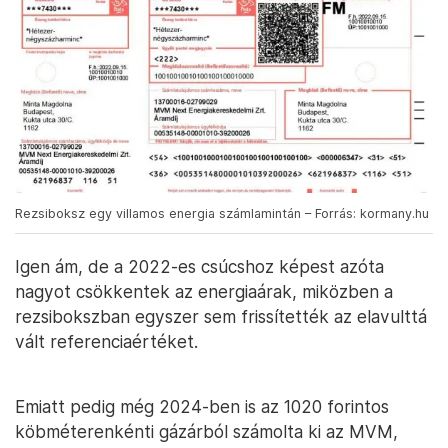
Rezsiboksz egy villamos energia számlamintán – Forrás: kormany.hu
Igen ám, de a 2022-es csúcshoz képest azóta
nagyot csökkentek az energiaárak, miközben a
rezsibokszban egyszer sem frissítették az elavulttá
vált referenciaértéket.
Emiatt pedig még 2024-ben is az 1020 forintos
köbméterenkénti gázárból számolta ki az MVM,