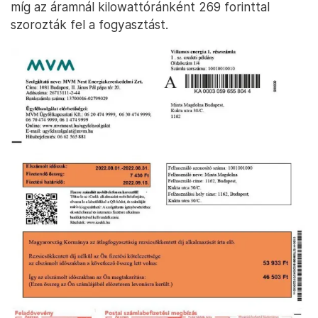
míg az áramnál kilowattóránként 269 forinttal
szorozták fel a fogyasztást.