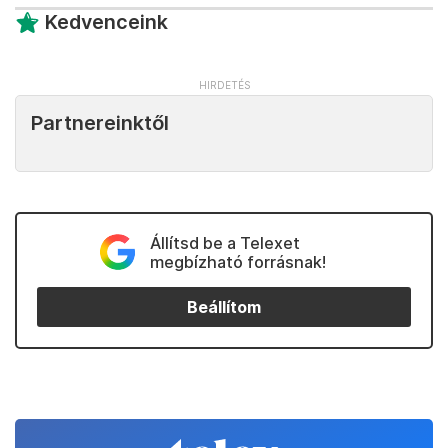
Kedvenceink
Partnereinktől
Állítsd be a Telexet
megbízható forrásnak!
Beállítom