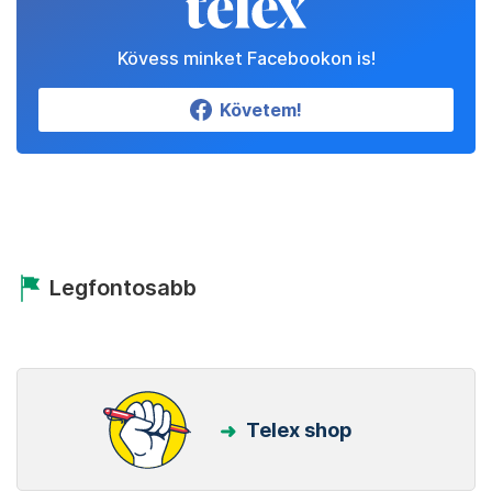
Kövess minket Facebookon is!
Követem!
Legfontosabb
Telex shop