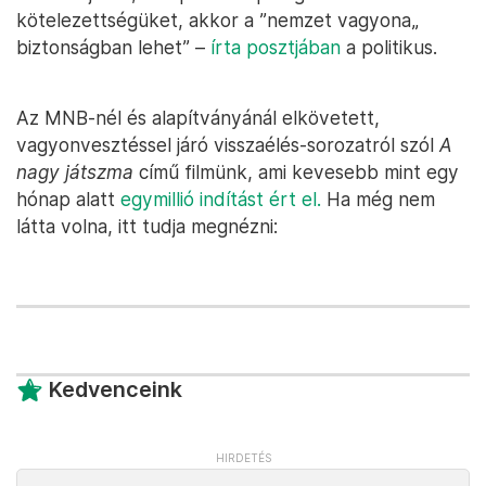
kötelezettségüket, akkor a ”nemzet vagyona„
biztonságban lehet” –
írta posztjában
a politikus.
Az MNB-nél és alapítványánál elkövetett,
vagyonvesztéssel járó visszaélés-sorozatról szól
A
nagy játszma
című filmünk, ami kevesebb mint egy
hónap alatt
egymillió indítást ért el.
Ha még nem
látta volna, itt tudja megnézni:
Kedvenceink