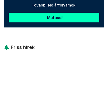
További élő árfolyamok!
Mutasd!
Friss hírek