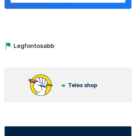
Legfontosabb
Telex shop