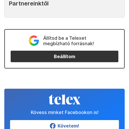
Partnereinktől
Állítsd be a Telexet
megbízható forrásnak!
Beállítom
Kövess minket Facebookon is!
Követem!