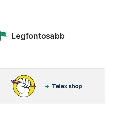
Legfontosabb
Telex shop