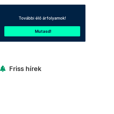
További élő árfolyamok!
Mutasd!
Friss hírek