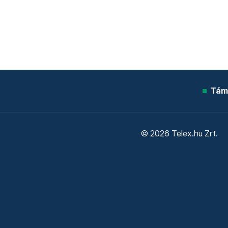
Tám
© 2026 Telex.hu Zrt.
Sütitájékoztató