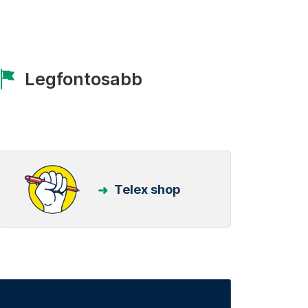
Legfontosabb
Telex shop