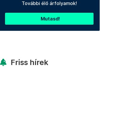
További élő árfolyamok!
Mutasd!
Friss hírek