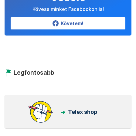
Kövess minket Facebookon is!
Követem!
Legfontosabb
Telex shop