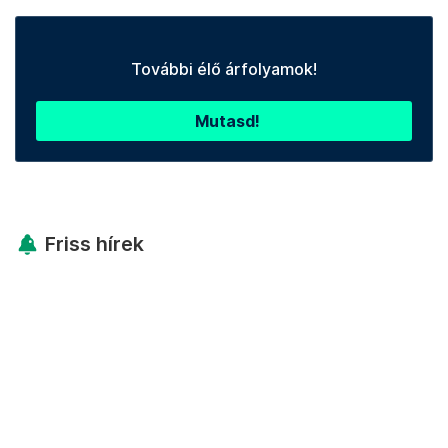
További élő árfolyamok!
Mutasd!
Friss hírek