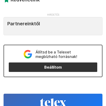
Partnereinktől
Állítsd be a Telexet
megbízható forrásnak!
Beállítom