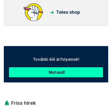
Telex shop
További élő árfolyamok!
Mutasd!
Friss hírek