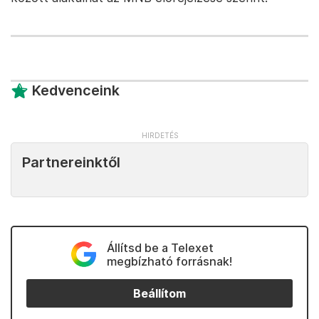
Kedvenceink
Partnereinktől
Állítsd be a Telexet
megbízható forrásnak!
Beállítom