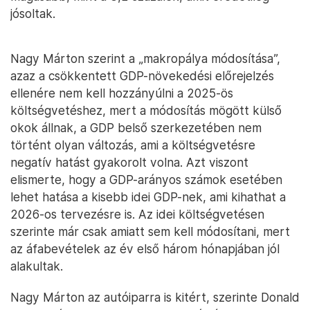
jósoltak.
Nagy Márton szerint a „makropálya módosítása”,
azaz a csökkentett GDP-növekedési előrejelzés
ellenére nem kell hozzányúlni a 2025-ös
költségvetéshez, mert a módosítás mögött külső
okok állnak, a GDP belső szerkezetében nem
történt olyan változás, ami a költségvetésre
negatív hatást gyakorolt volna. Azt viszont
elismerte, hogy a GDP-arányos számok esetében
lehet hatása a kisebb idei GDP-nek, ami kihathat a
2026-os tervezésre is. Az idei költségvetésen
szerinte már csak amiatt sem kell módosítani, mert
az áfabevételek az év első három hónapjában jól
alakultak.
Nagy Márton az autóiparra is kitért, szerinte Donald