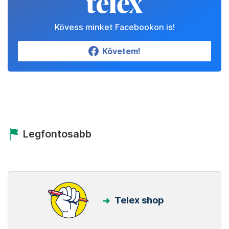
Kövess minket Facebookon is!
Követem!
Legfontosabb
Telex shop