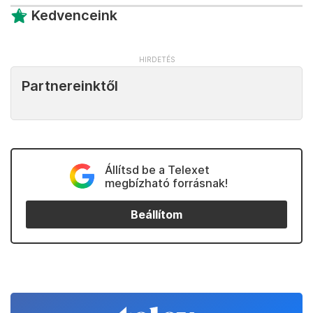
Kedvenceink
Partnereinktől
Állítsd be a Telexet
megbízható forrásnak!
Beállítom