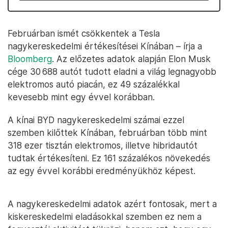
Februárban ismét csökkentek a Tesla
nagykereskedelmi értékesítései Kínában – írja a
Bloomberg
. Az előzetes adatok alapján Elon Musk
cége 30 688 autót tudott eladni a világ legnagyobb
elektromos autó piacán, ez 49 százalékkal
kevesebb mint egy évvel korábban.
A kínai BYD nagykereskedelmi számai ezzel
szemben kilőttek Kínában, februárban több mint
318 ezer tisztán elektromos, illetve hibridautót
tudtak értékesíteni. Ez 161 százalékos növekedés
az egy évvel korábbi eredményükhöz képest.
A nagykereskedelmi adatok azért fontosak, mert a
kiskereskedelmi eladásokkal szemben ez nem a