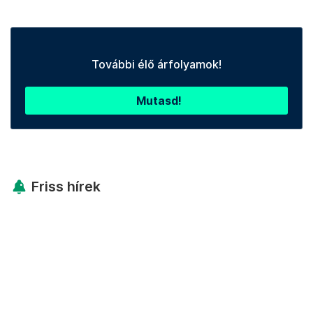
További élő árfolyamok!
Mutasd!
Friss hírek