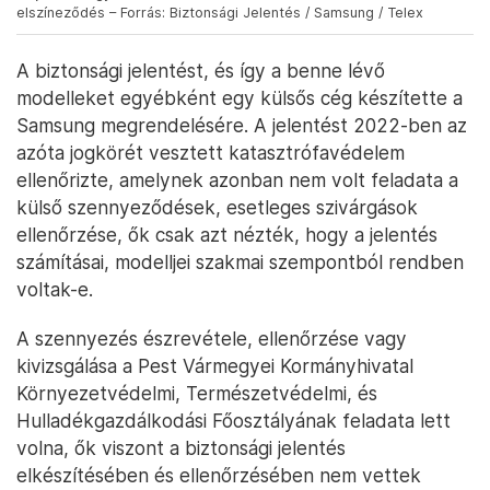
elszíneződés – Forrás: Biztonsági Jelentés / Samsung / Telex
A biztonsági jelentést, és így a benne lévő
modelleket egyébként egy külsős cég készítette a
Samsung megrendelésére. A jelentést 2022-ben az
azóta jogkörét vesztett katasztrófavédelem
ellenőrizte, amelynek azonban nem volt feladata a
külső szennyeződések, esetleges szivárgások
ellenőrzése, ők csak azt nézték, hogy a jelentés
számításai, modelljei szakmai szempontból rendben
voltak-e.
A szennyezés észrevétele, ellenőrzése vagy
kivizsgálása a Pest Vármegyei Kormányhivatal
Környezetvédelmi, Természetvédelmi, és
Hulladékgazdálkodási Főosztályának feladata lett
volna, ők viszont a biztonsági jelentés
elkészítésében és ellenőrzésében nem vettek