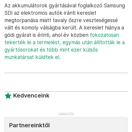
Az akkumulátorok gyártásával foglalkozó Samsung
SDI az elektromos autók iránti kereslet
megtorpanása miatt tavaly őszre veszteségessé
vált és komoly válságba került. A kereslet hiánya a
gödi gyárat is érinti, ahol év közben
fokozatosan
tekerték le a termelést, egymás után állították le a
gyártósorokat és több mint ezer külsős
munkatársat küldtek el.
Kedvenceink
Partnereinktől