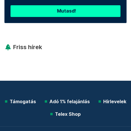
Mutasd!
Friss hírek
Támogatás
Adó 1% felajánlás
Hírlevelek
Telex Shop