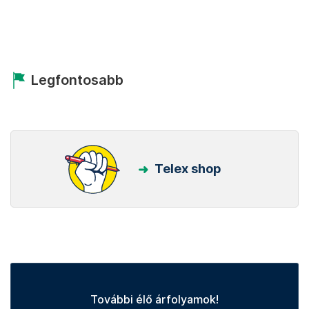
Legfontosabb
Telex shop
További élő árfolyamok!