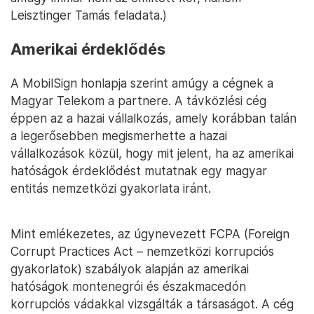
Leisztinger Tamás feladata.)
Amerikai érdeklődés
A MobilSign honlapja szerint amúgy a cégnek a
Magyar Telekom a partnere. A távközlési cég
éppen az a hazai vállalkozás, amely korábban talán
a legerősebben megismerhette a hazai
vállalkozások közül, hogy mit jelent, ha az amerikai
hatóságok érdeklődést mutatnak egy magyar
entitás nemzetközi gyakorlata iránt.
Mint emlékezetes, az úgynevezett FCPA (Foreign
Corrupt Practices Act – nemzetközi korrupciós
gyakorlatok) szabályok alapján az amerikai
hatóságok montenegrói és északmacedón
korrupciós vádakkal vizsgálták a társaságot. A cég