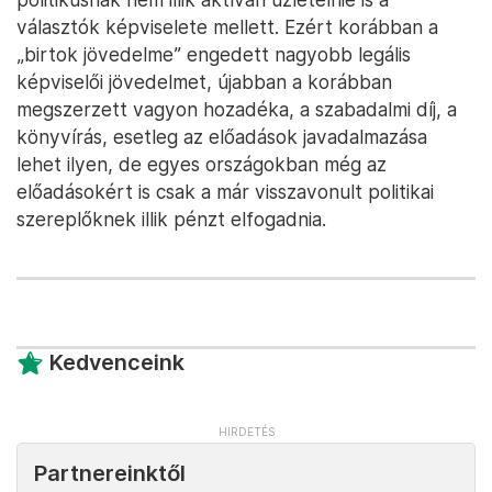
választók képviselete mellett. Ezért korábban a
„birtok jövedelme” engedett nagyobb legális
képviselői jövedelmet, újabban a korábban
megszerzett vagyon hozadéka, a szabadalmi díj, a
könyvírás, esetleg az előadások javadalmazása
lehet ilyen, de egyes országokban még az
előadásokért is csak a már visszavonult politikai
szereplőknek illik pénzt elfogadnia.
Kedvenceink
Partnereinktől