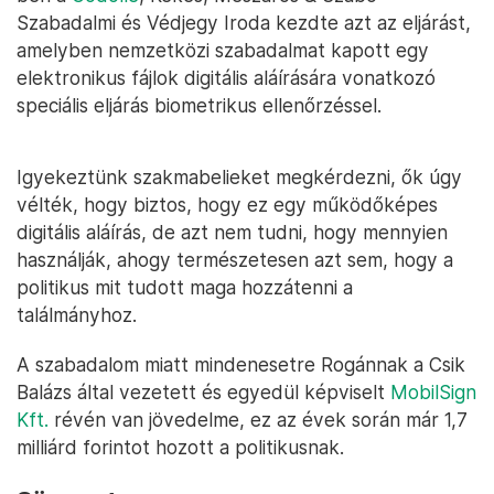
Szabadalmi és Védjegy Iroda kezdte azt az eljárást,
amelyben nemzetközi szabadalmat kapott egy
elektronikus fájlok digitális aláírására vonatkozó
speciális eljárás biometrikus ellenőrzéssel.
Igyekeztünk szakmabelieket megkérdezni, ők úgy
vélték, hogy biztos, hogy ez egy működőképes
digitális aláírás, de azt nem tudni, hogy mennyien
használják, ahogy természetesen azt sem, hogy a
politikus mit tudott maga hozzátenni a
találmányhoz.
A szabadalom miatt mindenesetre Rogánnak a Csik
Balázs által vezetett és egyedül képviselt
MobilSign
Kft.
révén van jövedelme, ez az évek során már 1,7
milliárd forintot hozott a politikusnak.