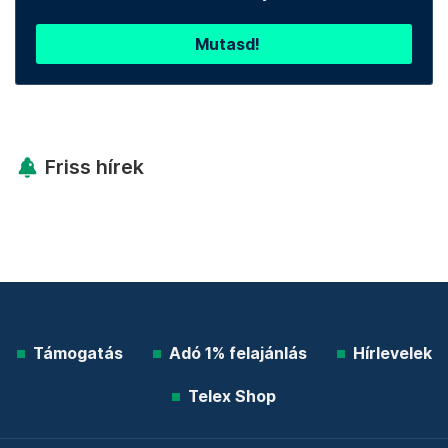
Mutasd!
Friss hírek
Támogatás
Adó 1% felajánlás
Hírlevelek
Telex Shop